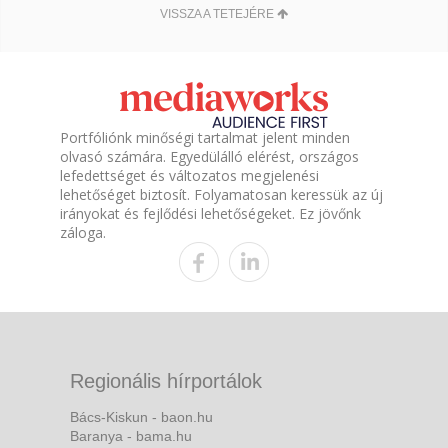
VISSZA A TETEJÉRE
Portfóliónk minőségi tartalmat jelent minden
olvasó számára. Egyedülálló elérést, országos
lefedettséget és változatos megjelenési
lehetőséget biztosít. Folyamatosan keressük az új
irányokat és fejlődési lehetőségeket. Ez jövőnk
záloga.
Regionális hírportálok
Bács-Kiskun - baon.hu
Baranya - bama.hu