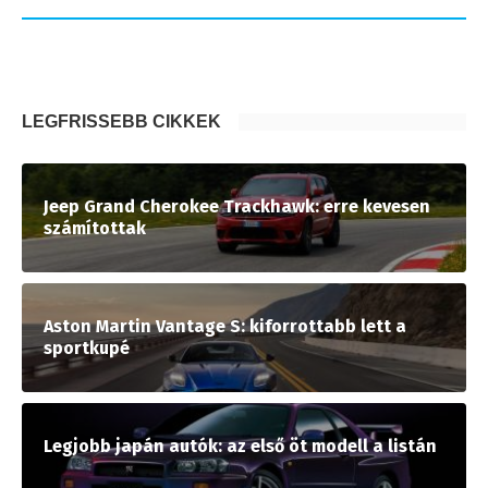
LEGFRISSEBB CIKKEK
Jeep Grand Cherokee Trackhawk: erre kevesen
számítottak
Aston Martin Vantage S: kiforrottabb lett a
sportkupé
Legjobb japán autók: az első öt modell a listán