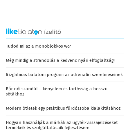
Tudod mi az a monoblokkos wc?
Még mindig a strandolás a kedvenc nyári elfoglaltság!
6 izgalmas balatoni program az adrenalin szerelmeseinek
Bőr női szandál – kényelem és tartósság a hosszú
sétákhoz
Modern ötletek egy praktikus fürdőszoba kialakításához
Hogyan használják a márkák az ügyfél-visszajelzéseket
termékeik és szolgáltatásaik fejlesztésére