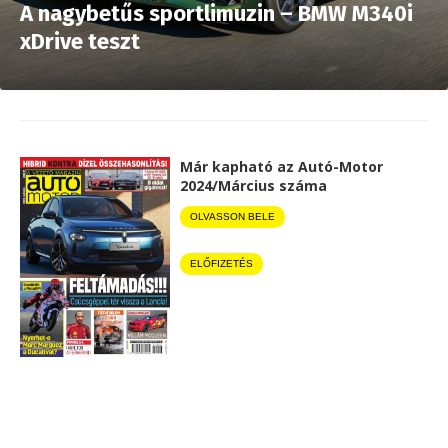
A nagybetűs sportlimuzin – BMW M340i
xDrive teszt
Már kapható az Autó-Motor
2024/Március száma
OLVASSON BELE
ELŐFIZETÉS