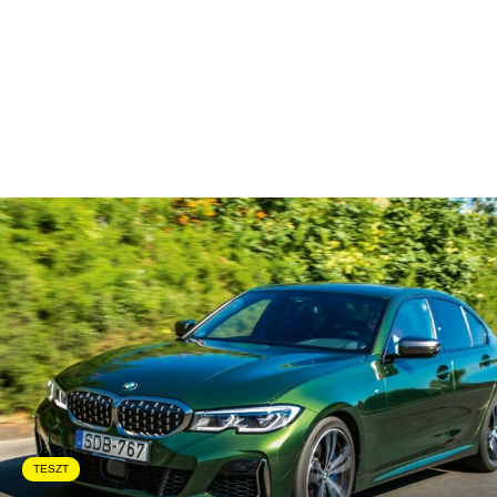
TESZT