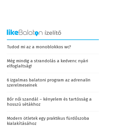
Tudod mi az a monoblokkos wc?
Még mindig a strandolás a kedvenc nyári
elfoglaltság!
6 izgalmas balatoni program az adrenalin
szerelmeseinek
Bőr női szandál – kényelem és tartósság a
hosszú sétákhoz
Modern ötletek egy praktikus fürdőszoba
kialakításához