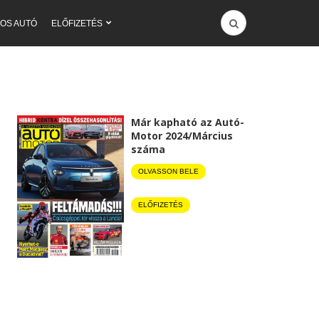
OS AUTÓ
ELŐFIZETÉS
Már kapható az Autó-
Motor 2024/Március
száma
OLVASSON BELE
ELŐFIZETÉS