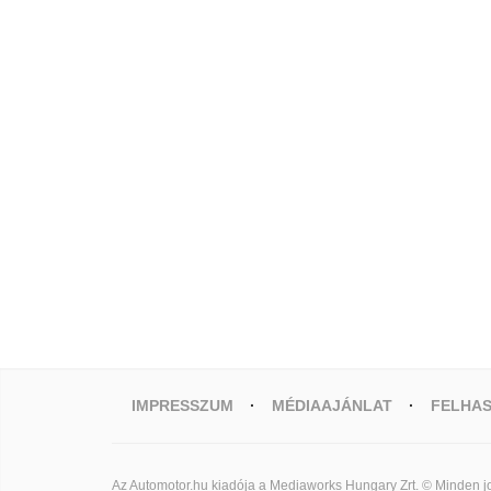
IMPRESSZUM
MÉDIAAJÁNLAT
FELHAS
Az Automotor.hu kiadója a Mediaworks Hungary Zrt. © Minden jo