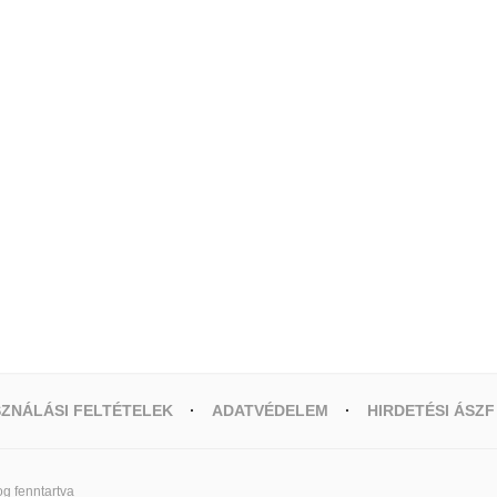
ZNÁLÁSI FELTÉTELEK
ADATVÉDELEM
HIRDETÉSI ÁSZF
g fenntartva