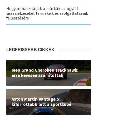
Hogyan használják a márkák az ügyfél-
visszajelzéseket termékeik és szolgáltatásaik
fejlesztésére
LEGFRISSEBB CIKKEK
Jeep Grand Cherokee Trackhawk:
erre kevesen számítottak
Aston Martin Vantage S:
kiforrottabb lett a sportkupé