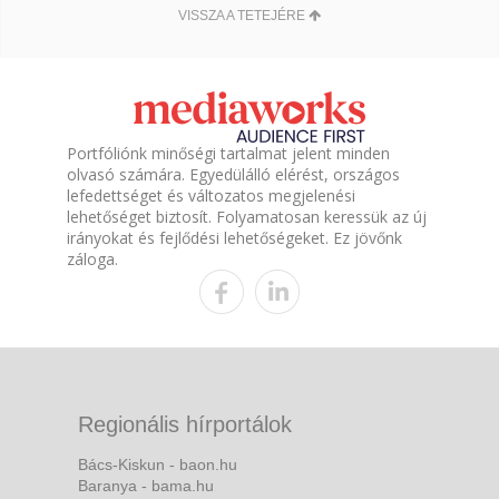
VISSZA A TETEJÉRE
Portfóliónk minőségi tartalmat jelent minden
olvasó számára. Egyedülálló elérést, országos
lefedettséget és változatos megjelenési
lehetőséget biztosít. Folyamatosan keressük az új
irányokat és fejlődési lehetőségeket. Ez jövőnk
záloga.
Regionális hírportálok
Bács-Kiskun - baon.hu
Baranya - bama.hu