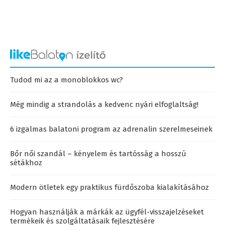
Tudod mi az a monoblokkos wc?
Még mindig a strandolás a kedvenc nyári elfoglaltság!
6 izgalmas balatoni program az adrenalin szerelmeseinek
Bőr női szandál – kényelem és tartósság a hosszú
sétákhoz
Modern ötletek egy praktikus fürdőszoba kialakításához
Hogyan használják a márkák az ügyfél-visszajelzéseket
termékeik és szolgáltatásaik fejlesztésére