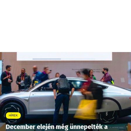
HÍREK
December elején még ünnepelték a