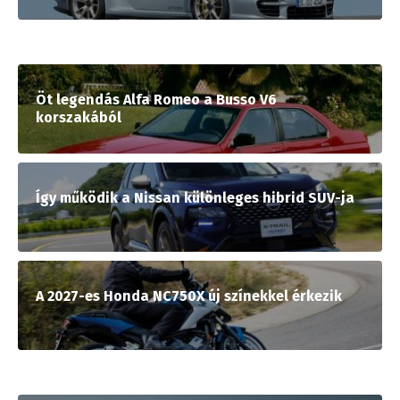
Öt legendás Alfa Romeo a Busso V6
korszakából
Így működik a Nissan különleges hibrid SUV-ja
A 2027-es Honda NC750X új színekkel érkezik