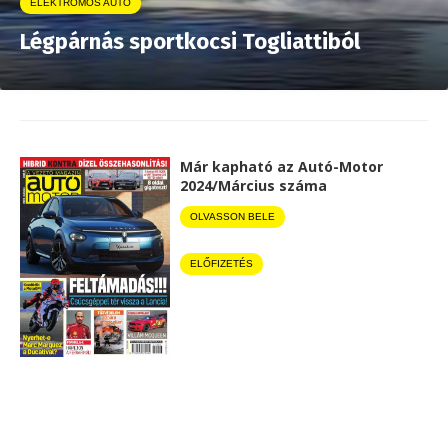
ELEKTROMOS AUTÓ
Légpárnás sportkocsi Togliattiból
Már kapható az Autó-Motor
2024/Március száma
OLVASSON BELE
ELŐFIZETÉS