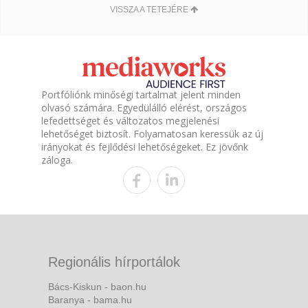
VISSZA A TETEJÉRE
Portfóliónk minőségi tartalmat jelent minden
olvasó számára. Egyedülálló elérést, országos
lefedettséget és változatos megjelenési
lehetőséget biztosít. Folyamatosan keressük az új
irányokat és fejlődési lehetőségeket. Ez jövőnk
záloga.
Regionális hírportálok
Bács-Kiskun - baon.hu
Baranya - bama.hu