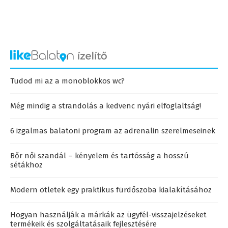
Tudod mi az a monoblokkos wc?
Még mindig a strandolás a kedvenc nyári elfoglaltság!
6 izgalmas balatoni program az adrenalin szerelmeseinek
Bőr női szandál – kényelem és tartósság a hosszú
sétákhoz
Modern ötletek egy praktikus fürdőszoba kialakításához
Hogyan használják a márkák az ügyfél-visszajelzéseket
termékeik és szolgáltatásaik fejlesztésére