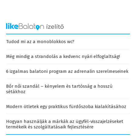
Tudod mi az a monoblokkos wc?
Még mindig a strandolás a kedvenc nyári elfoglaltság!
6 izgalmas balatoni program az adrenalin szerelmeseinek
Bőr női szandál – kényelem és tartósság a hosszú
sétákhoz
Modern ötletek egy praktikus fürdőszoba kialakításához
Hogyan használják a márkák az ügyfél-visszajelzéseket
termékeik és szolgáltatásaik fejlesztésére