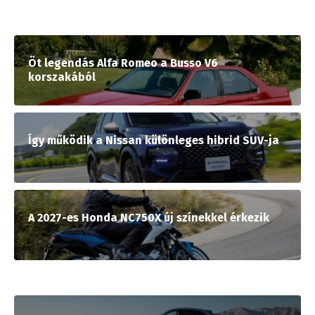
Öt legendás Alfa Romeo a Busso V6
korszakából
Így működik a Nissan különleges hibrid SUV-ja
A 2027-es Honda NC750X új színekkel érkezik