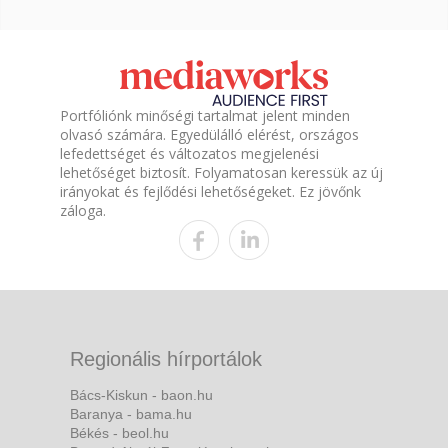
Portfóliónk minőségi tartalmat jelent minden
olvasó számára. Egyedülálló elérést, országos
lefedettséget és változatos megjelenési
lehetőséget biztosít. Folyamatosan keressük az új
irányokat és fejlődési lehetőségeket. Ez jövőnk
záloga.
Regionális hírportálok
Bács-Kiskun - baon.hu
Baranya - bama.hu
Békés - beol.hu