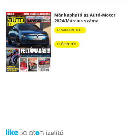
Már kapható az Autó-Motor
2024/Március száma
OLVASSON BELE
ELŐFIZETÉS