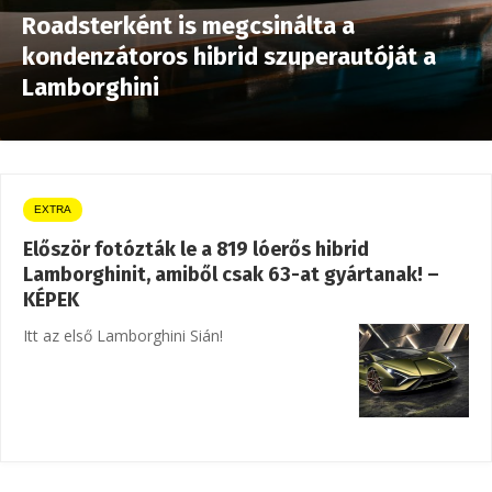
Roadsterként is megcsinálta a
kondenzátoros hibrid szuperautóját a
Lamborghini
EXTRA
Először fotózták le a 819 lóerős hibrid
Lamborghinit, amiből csak 63-at gyártanak! –
KÉPEK
Itt az első Lamborghini Sián!