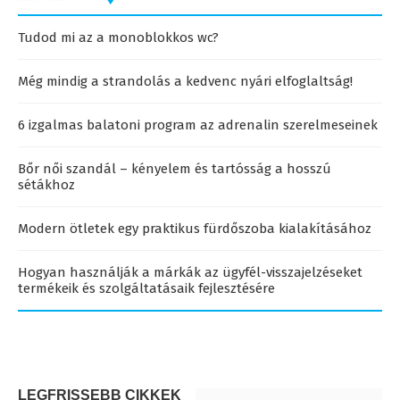
Tudod mi az a monoblokkos wc?
Még mindig a strandolás a kedvenc nyári elfoglaltság!
6 izgalmas balatoni program az adrenalin szerelmeseinek
Bőr női szandál – kényelem és tartósság a hosszú
sétákhoz
Modern ötletek egy praktikus fürdőszoba kialakításához
Hogyan használják a márkák az ügyfél-visszajelzéseket
termékeik és szolgáltatásaik fejlesztésére
LEGFRISSEBB CIKKEK