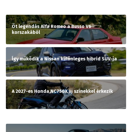
Öt legendás Alfa Romeo a Busso V6
korszakából
Így működik a Nissan különleges hibrid SUV-ja
A 2027-es Honda NC750X új színekkel érkezik