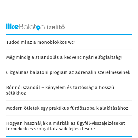
Tudod mi az a monoblokkos wc?
Még mindig a strandolás a kedvenc nyári elfoglaltság!
6 izgalmas balatoni program az adrenalin szerelmeseinek
Bőr női szandál – kényelem és tartósság a hosszú
sétákhoz
Modern ötletek egy praktikus fürdőszoba kialakításához
Hogyan használják a márkák az ügyfél-visszajelzéseket
termékeik és szolgáltatásaik fejlesztésére