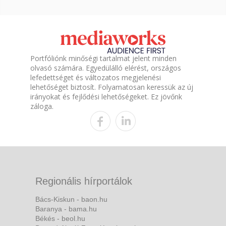
Portfóliónk minőségi tartalmat jelent minden
olvasó számára. Egyedülálló elérést, országos
lefedettséget és változatos megjelenési
lehetőséget biztosít. Folyamatosan keressük az új
irányokat és fejlődési lehetőségeket. Ez jövőnk
záloga.
Regionális hírportálok
Bács-Kiskun - baon.hu
Baranya - bama.hu
Békés - beol.hu