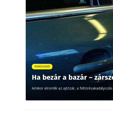
TANÁCSADÓ
Ha bezár a bazár – zársz
Amikor elromlik az ajtózár, a feltörésakadályozás