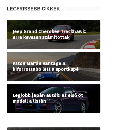
LEGFRISSEBB CIKKEK
Jeep Grand Cherokee Trackhawk:
erre kevesen számítottak
Aston Martin Vantage S:
kiforrottabb lett a sportkupé
Legjobb japán autók: az első öt
modell a listán