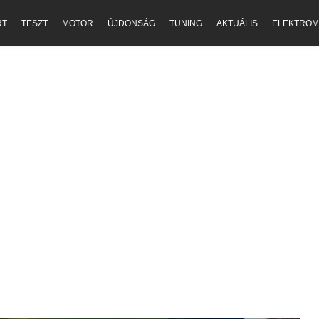
RT
TESZT
MOTOR
ÚJDONSÁG
TUNING
AKTUÁLIS
ELEKTROM