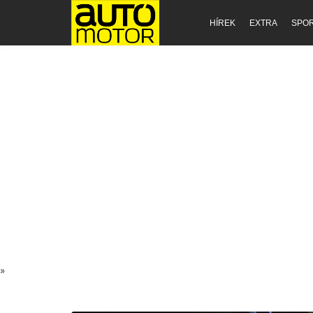
HÍREK
EXTRA
SPO
»