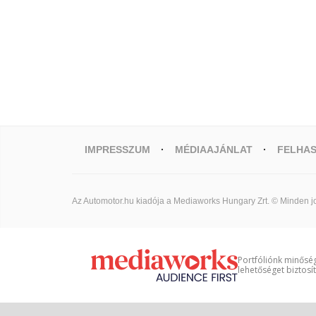
IMPRESSZUM
MÉDIAAJÁNLAT
FELHAS
Az Automotor.hu kiadója a Mediaworks Hungary Zrt. © Minden jo
Portfóliónk minőség
lehetőséget biztosí