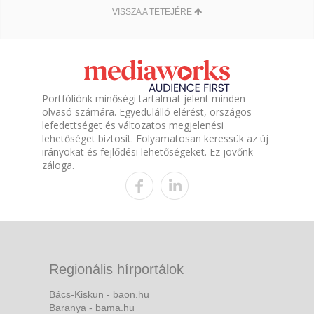
VISSZA A TETEJÉRE
Portfóliónk minőségi tartalmat jelent minden
olvasó számára. Egyedülálló elérést, országos
lefedettséget és változatos megjelenési
lehetőséget biztosít. Folyamatosan keressük az új
irányokat és fejlődési lehetőségeket. Ez jövőnk
záloga.
Regionális hírportálok
Bács-Kiskun - baon.hu
Baranya - bama.hu