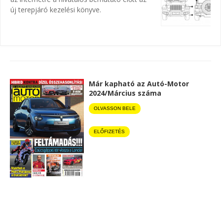
új terepjáró kezelési könyve.
Már kapható az Autó-Motor
2024/Március száma
OLVASSON BELE
ELŐFIZETÉS