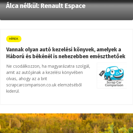
Álca nélkül: Renault Espace
HÍREK
Vannak olyan autó kezelési könyvek, amelyek a
Háború és békénél is nehezebben emészthetőek
Ne csodálkozzon, ha magyarázatra szolgál,
amit az autójának a kezelési könyvében
olvas, ahogy az a brit
scrapcarcomparison.co.uk elemzéséből
kiderül.