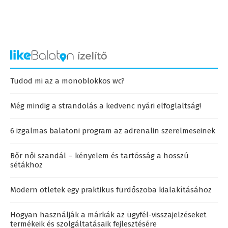
Tudod mi az a monoblokkos wc?
Még mindig a strandolás a kedvenc nyári elfoglaltság!
6 izgalmas balatoni program az adrenalin szerelmeseinek
Bőr női szandál – kényelem és tartósság a hosszú
sétákhoz
Modern ötletek egy praktikus fürdőszoba kialakításához
Hogyan használják a márkák az ügyfél-visszajelzéseket
termékeik és szolgáltatásaik fejlesztésére