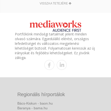
VISSZA A TETEJÉRE
Portfóliónk minőségi tartalmat jelent minden
olvasó számára. Egyedülálló elérést, országos
lefedettséget és változatos megjelenési
lehetőséget biztosít. Folyamatosan keressük az új
irányokat és fejlődési lehetőségeket. Ez jövőnk
záloga.
Regionális hírportálok
Bács-Kiskun - baon.hu
Baranya - bama.hu