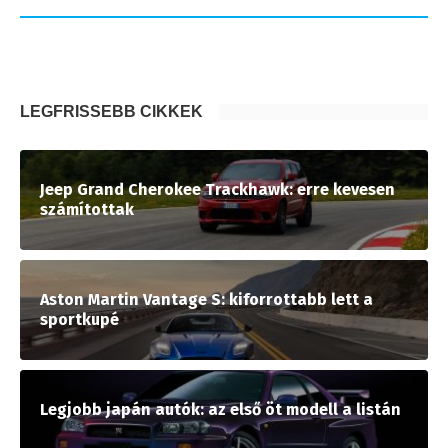
LEGFRISSEBB CIKKEK
Jeep Grand Cherokee Trackhawk: erre kevesen
számítottak
Aston Martin Vantage S: kiforrottabb lett a
sportkupé
Legjobb japán autók: az első öt modell a listán