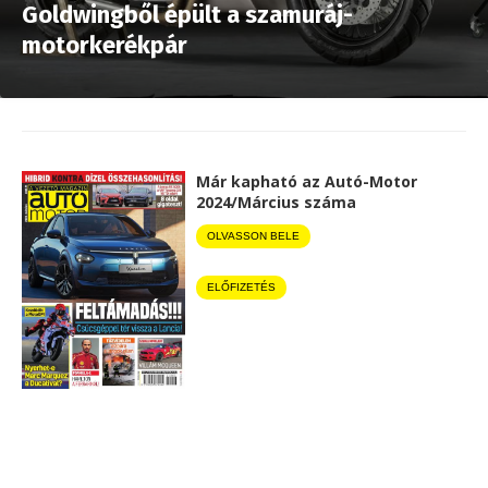
Goldwingből épült a szamuráj-
motorkerékpár
Már kapható az Autó-Motor
2024/Március száma
OLVASSON BELE
ELŐFIZETÉS