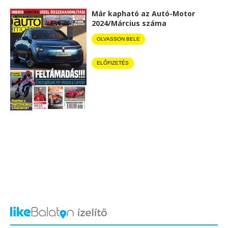
Már kapható az Autó-Motor
2024/Március száma
OLVASSON BELE
ELŐFIZETÉS