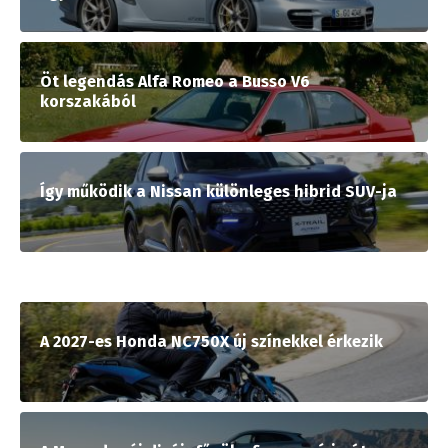
Öt legendás Alfa Romeo a Busso V6
korszakából
Így működik a Nissan különleges hibrid SUV-ja
A 2027-es Honda NC750X új színekkel érkezik