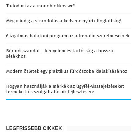
Tudod mi az a monoblokkos wc?
Még mindig a strandolás a kedvenc nyári elfoglaltság!
6 izgalmas balatoni program az adrenalin szerelmeseinek
Bőr női szandál – kényelem és tartósság a hosszú
sétákhoz
Modern ötletek egy praktikus fürdőszoba kialakításához
Hogyan használják a márkák az ügyfél-visszajelzéseket
termékeik és szolgáltatásaik fejlesztésére
LEGFRISSEBB CIKKEK