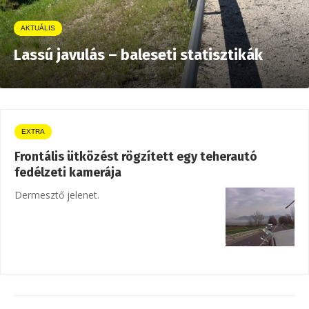
AKTUÁLIS
Lassú javulás – baleseti statisztikák
EXTRA
Frontális ütközést rögzített egy teherautó
fedélzeti kamerája
Dermesztő jelenet.