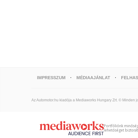
IMPRESSZUM
MÉDIAAJÁNLAT
FELHAS
Az Automotor.hu kiadója a Mediaworks Hungary Zrt. © Minden jo
Portfóliónk minőség
lehetőséget biztosí