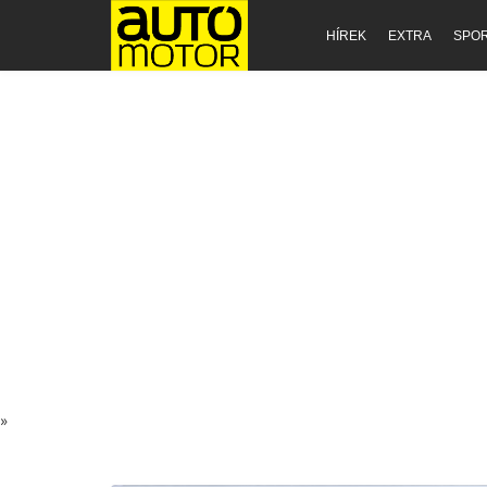
HÍREK
EXTRA
SPO
»