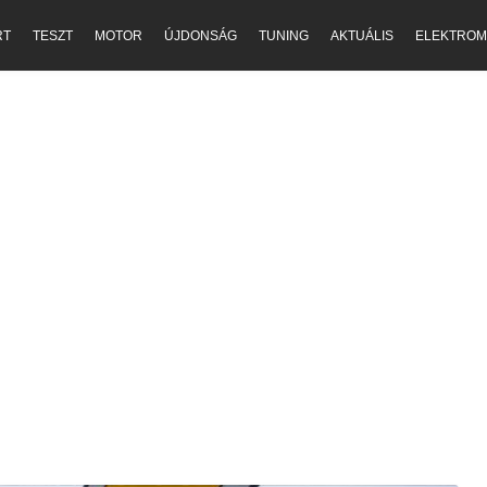
RT
TESZT
MOTOR
ÚJDONSÁG
TUNING
AKTUÁLIS
ELEKTROM