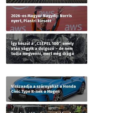
2026-os Magyar Nagydíj: Norris
nyert, Piastri kiesett
Így készül a „CSEPEL 100”, amely
után vágyik a dolgozó – de nem
tudja megvenni, mert még drága
Visszaadja a szárnyakat a Honda
Civic Type R-nek a Mugen