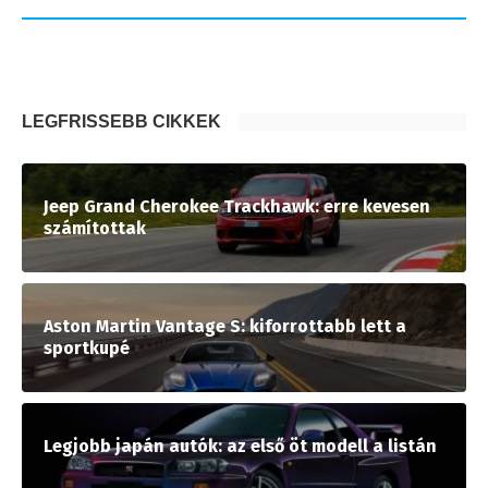
LEGFRISSEBB CIKKEK
Jeep Grand Cherokee Trackhawk: erre kevesen
számítottak
Aston Martin Vantage S: kiforrottabb lett a
sportkupé
Legjobb japán autók: az első öt modell a listán