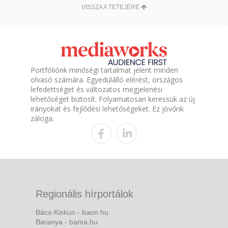
VISSZA A TETEJÉRE
Portfóliónk minőségi tartalmat jelent minden
olvasó számára. Egyedülálló elérést, országos
lefedettséget és változatos megjelenési
lehetőséget biztosít. Folyamatosan keressük az új
irányokat és fejlődési lehetőségeket. Ez jövőnk
záloga.
Regionális hírportálok
Bács-Kiskun - baon.hu
Baranya - bama.hu