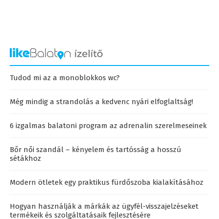
Tudod mi az a monoblokkos wc?
Még mindig a strandolás a kedvenc nyári elfoglaltság!
6 izgalmas balatoni program az adrenalin szerelmeseinek
Bőr női szandál – kényelem és tartósság a hosszú
sétákhoz
Modern ötletek egy praktikus fürdőszoba kialakításához
Hogyan használják a márkák az ügyfél-visszajelzéseket
termékeik és szolgáltatásaik fejlesztésére