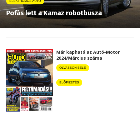
ELEKTROMOS AUTÓ
Pofás lett a Kamaz robotbusza
Már kapható az Autó-Motor
2024/Március száma
OLVASSON BELE
ELŐFIZETÉS