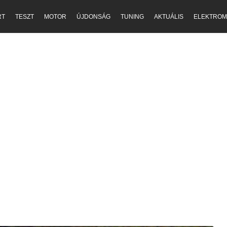
RT
TESZT
MOTOR
ÚJDONSÁG
TUNING
AKTUÁLIS
ELEKTROM