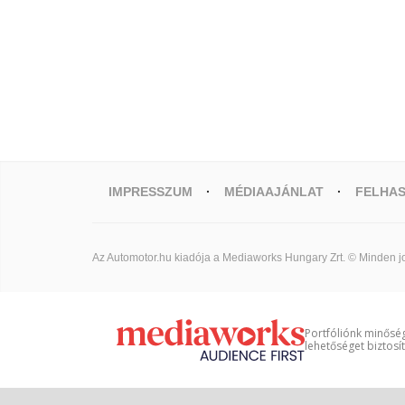
IMPRESSZUM
MÉDIAAJÁNLAT
FELHAS
Az Automotor.hu kiadója a Mediaworks Hungary Zrt. © Minden jo
Portfóliónk minőség
lehetőséget biztosí