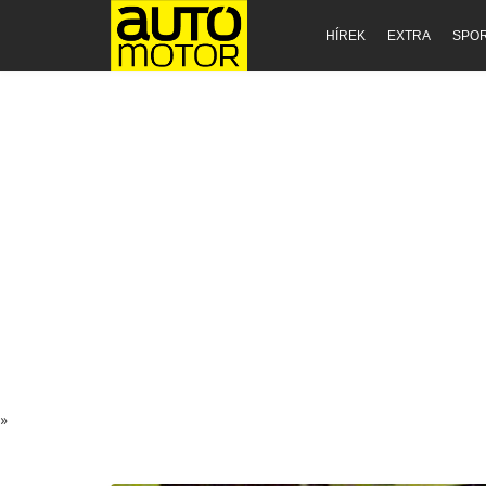
HÍREK
EXTRA
SPO
»