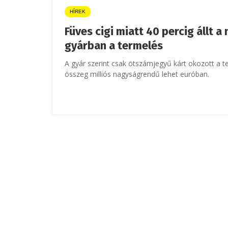
HÍREK
Füves cigi miatt 40 percig állt
gyárban a termelés
A gyár szerint csak ötszámjegyű kárt okozott a t
összeg milliós nagyságrendű lehet euróban.