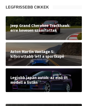
LEGFRISSEBB CIKKEK
Jeep Grand Cherokee Trackhawk:
erre kevesen számítottak
Aston Martin Vantage S:
kiforrottabb lett a sportkupé
Legjobb japán autók: az első öt
modell a listán