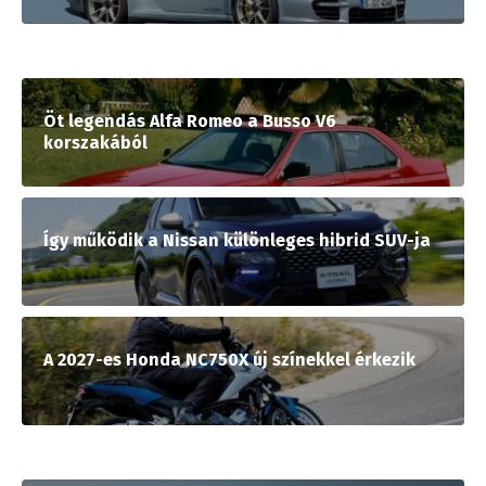
Öt legendás Alfa Romeo a Busso V6
korszakából
Így működik a Nissan különleges hibrid SUV-ja
A 2027-es Honda NC750X új színekkel érkezik