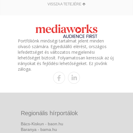
VISSZA A TETEJÉRE
Portfóliónk minőségi tartalmat jelent minden
olvasó számára. Egyedülálló elérést, országos
lefedettséget és változatos megjelenési
lehetőséget biztosít. Folyamatosan keressük az új
irányokat és fejlődési lehetőségeket. Ez jövőnk
záloga.
Regionális hírportálok
Bács-Kiskun - baon.hu
Baranya - bama.hu