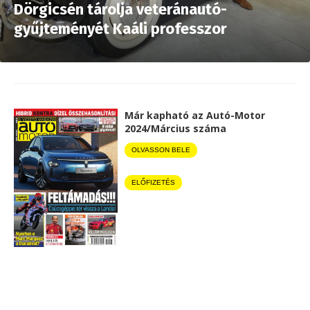
Dörgicsén tárolja veteránautó-
gyűjteményét Kaáli professzor
Már kapható az Autó-Motor
2024/Március száma
OLVASSON BELE
ELŐFIZETÉS