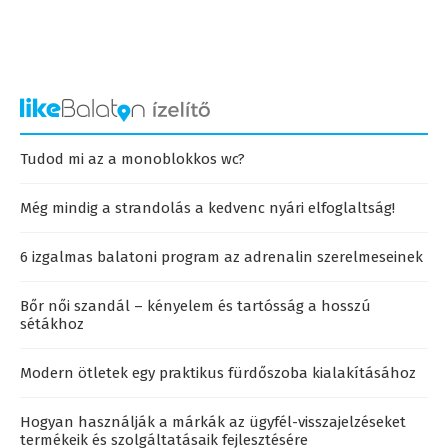
Tudod mi az a monoblokkos wc?
Még mindig a strandolás a kedvenc nyári elfoglaltság!
6 izgalmas balatoni program az adrenalin szerelmeseinek
Bőr női szandál – kényelem és tartósság a hosszú
sétákhoz
Modern ötletek egy praktikus fürdőszoba kialakításához
Hogyan használják a márkák az ügyfél-visszajelzéseket
termékeik és szolgáltatásaik fejlesztésére