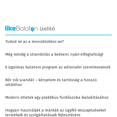
Tudod mi az a monoblokkos wc?
Még mindig a strandolás a kedvenc nyári elfoglaltság!
6 izgalmas balatoni program az adrenalin szerelmeseinek
Bőr női szandál – kényelem és tartósság a hosszú
sétákhoz
Modern ötletek egy praktikus fürdőszoba kialakításához
Hogyan használják a márkák az ügyfél-visszajelzéseket
termékeik és szolgáltatásaik fejlesztésére