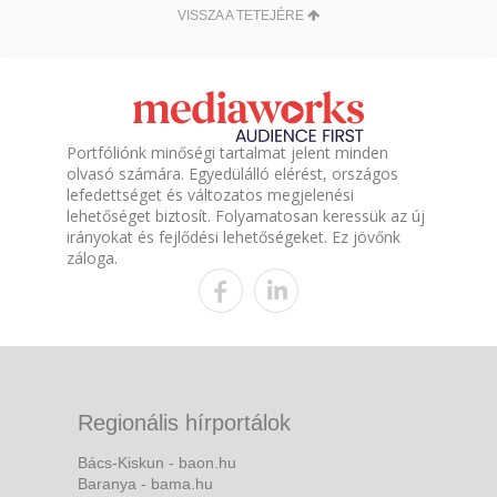
VISSZA A TETEJÉRE
Portfóliónk minőségi tartalmat jelent minden
olvasó számára. Egyedülálló elérést, országos
lefedettséget és változatos megjelenési
lehetőséget biztosít. Folyamatosan keressük az új
irányokat és fejlődési lehetőségeket. Ez jövőnk
záloga.
Regionális hírportálok
Bács-Kiskun - baon.hu
Baranya - bama.hu