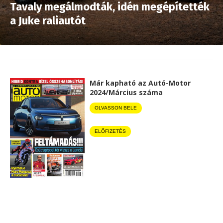
Tavaly megálmodták, idén megépítették
a Juke raliautót
Már kapható az Autó-Motor
2024/Március száma
OLVASSON BELE
ELŐFIZETÉS