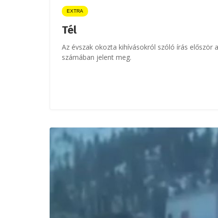
EXTRA
Tél
Az évszak okozta kihívásokról szóló írás először
számában jelent meg.