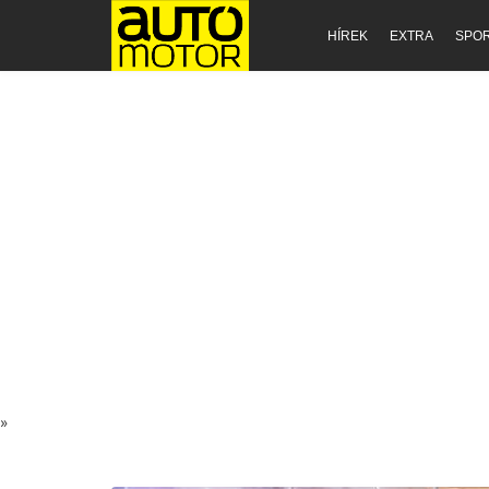
HÍREK
EXTRA
SPO
»