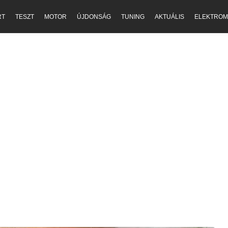
RT
TESZT
MOTOR
ÚJDONSÁG
TUNING
AKTUÁLIS
ELEKTROM