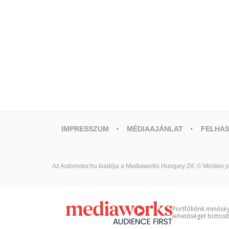
IMPRESSZUM
MÉDIAAJÁNLAT
FELHAS
Az Automotor.hu kiadója a Mediaworks Hungary Zrt. © Minden jo
Portfóliónk minőség
lehetőséget biztosí