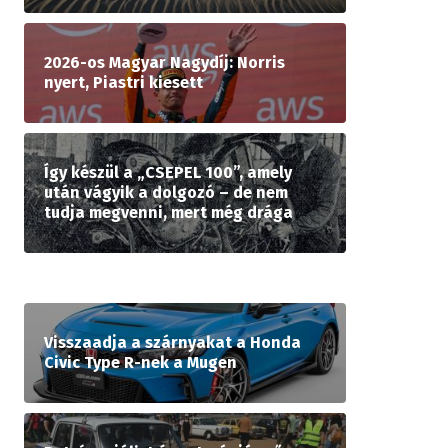
2026-os Magyar Nagydíj: Norris
nyert, Piastri kiesett
Így készül a „CSEPEL 100”, amely
után vágyik a dolgozó – de nem
tudja megvenni, mert még drága
Visszaadja a szárnyakat a Honda
Civic Type R-nek a Mugen