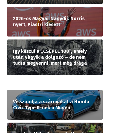
2026-os Magyar Nagydíj: Norris
nyert, Piastri kiesett
Így készül a „CSEPEL 100”, amely
után vágyik a dolgozó – de nem
tudja megvenni, mert még drága
Visszaadja a szárnyakat a Honda
Civic Type R-nek a Mugen