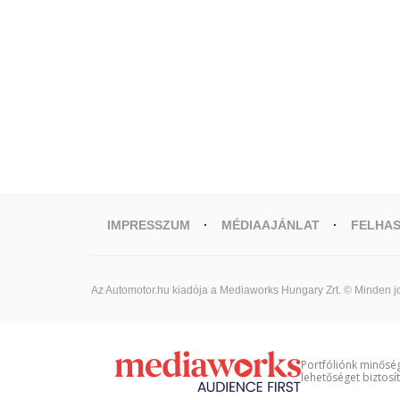
IMPRESSZUM
MÉDIAAJÁNLAT
FELHAS
Az Automotor.hu kiadója a Mediaworks Hungary Zrt. © Minden jo
Portfóliónk minőség
lehetőséget biztosí