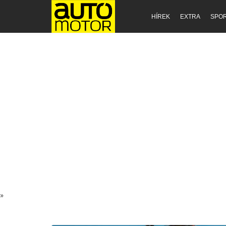
HÍREK
EXTRA
SPO
»