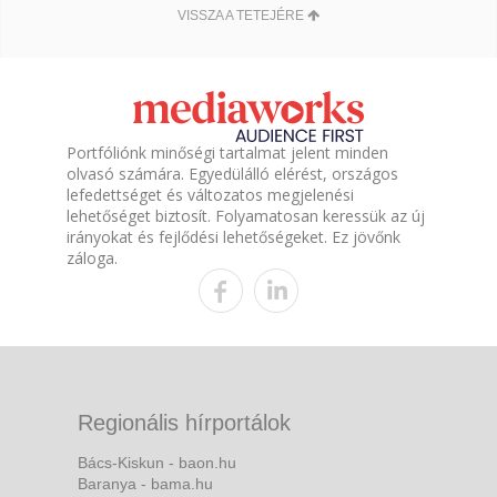
VISSZA A TETEJÉRE
Portfóliónk minőségi tartalmat jelent minden
olvasó számára. Egyedülálló elérést, országos
lefedettséget és változatos megjelenési
lehetőséget biztosít. Folyamatosan keressük az új
irányokat és fejlődési lehetőségeket. Ez jövőnk
záloga.
Regionális hírportálok
Bács-Kiskun - baon.hu
Baranya - bama.hu