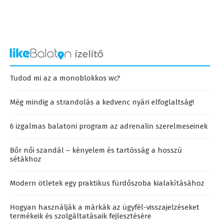
Tudod mi az a monoblokkos wc?
Még mindig a strandolás a kedvenc nyári elfoglaltság!
6 izgalmas balatoni program az adrenalin szerelmeseinek
Bőr női szandál – kényelem és tartósság a hosszú
sétákhoz
Modern ötletek egy praktikus fürdőszoba kialakításához
Hogyan használják a márkák az ügyfél-visszajelzéseket
termékeik és szolgáltatásaik fejlesztésére