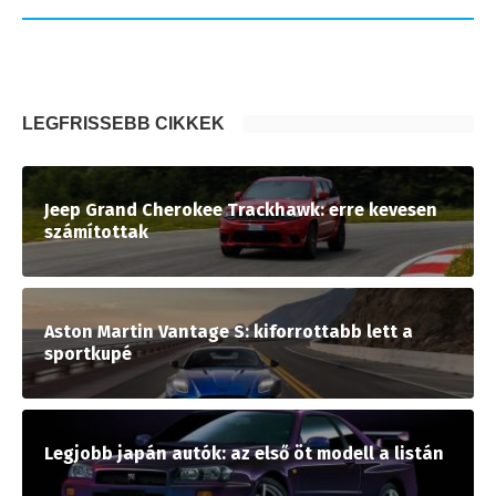
LEGFRISSEBB CIKKEK
Jeep Grand Cherokee Trackhawk: erre kevesen
számítottak
Aston Martin Vantage S: kiforrottabb lett a
sportkupé
Legjobb japán autók: az első öt modell a listán