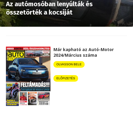
Az autómosóban lenyúlták és
összetörték a kocsiját
Már kapható az Autó-Motor
2024/Március száma
OLVASSON BELE
ELŐFIZETÉS