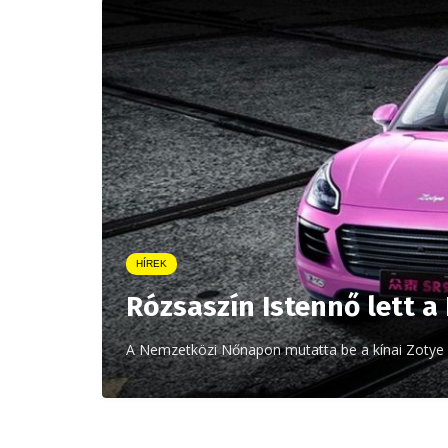
HÍREK
Rózsaszín Istennő lett 
A Nemzetközi Nőnapon mutatta be a kínai Zotye au