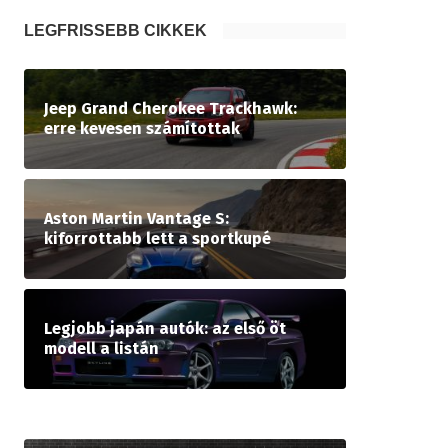
LEGFRISSEBB CIKKEK
Jeep Grand Cherokee Trackhawk:
erre kevesen számítottak
Aston Martin Vantage S:
kiforrottabb lett a sportkupé
Legjobb japán autók: az első öt
modell a listán