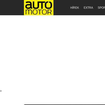
HÍREK
EXTRA
SPO
»