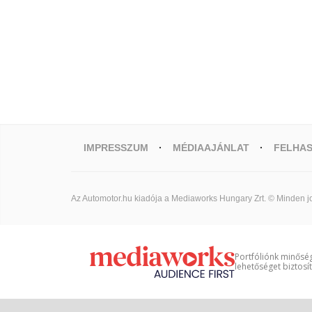
IMPRESSZUM
MÉDIAAJÁNLAT
FELHAS
Az Automotor.hu kiadója a Mediaworks Hungary Zrt. © Minden jo
Portfóliónk minőség
lehetőséget biztosí