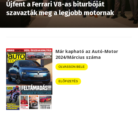
Újfent a Ferrari V8-as biturbóját
szavazták meg a legjobb motornak
Már kapható az Autó-Motor
2024/Március száma
OLVASSON BELE
ELŐFIZETÉS