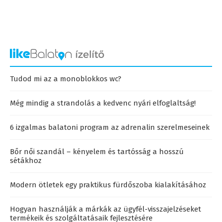
Tudod mi az a monoblokkos wc?
Még mindig a strandolás a kedvenc nyári elfoglaltság!
6 izgalmas balatoni program az adrenalin szerelmeseinek
Bőr női szandál – kényelem és tartósság a hosszú
sétákhoz
Modern ötletek egy praktikus fürdőszoba kialakításához
Hogyan használják a márkák az ügyfél-visszajelzéseket
termékeik és szolgáltatásaik fejlesztésére