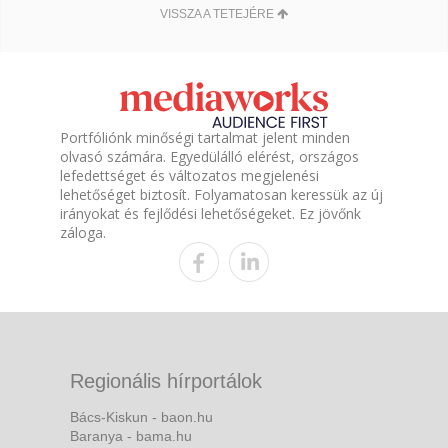
VISSZA A TETEJÉRE
Portfóliónk minőségi tartalmat jelent minden
olvasó számára. Egyedülálló elérést, országos
lefedettséget és változatos megjelenési
lehetőséget biztosít. Folyamatosan keressük az új
irányokat és fejlődési lehetőségeket. Ez jövőnk
záloga.
Regionális hírportálok
Bács-Kiskun - baon.hu
Baranya - bama.hu