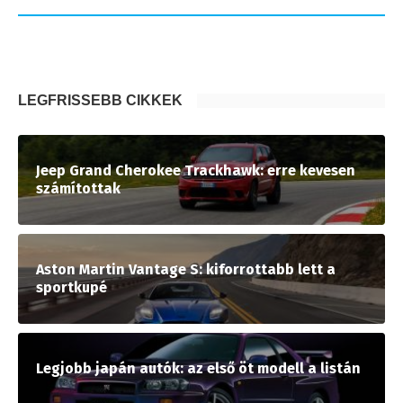
LEGFRISSEBB CIKKEK
Jeep Grand Cherokee Trackhawk: erre kevesen
számítottak
Aston Martin Vantage S: kiforrottabb lett a
sportkupé
Legjobb japán autók: az első öt modell a listán