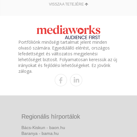
VISSZA A TETEJÉRE
Portfóliónk minőségi tartalmat jelent minden
olvasó számára. Egyedülálló elérést, országos
lefedettséget és változatos megjelenési
lehetőséget biztosít. Folyamatosan keressük az új
irányokat és fejlődési lehetőségeket. Ez jövőnk
záloga.
Regionális hírportálok
Bács-Kiskun - baon.hu
Baranya - bama.hu