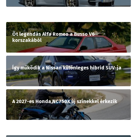
Öt legendás Alfa Romeo a Busso V6
korszakából
Így működik a Nissan különleges hibrid SUV-ja
A 2027-es Honda NC750X új színekkel érkezik