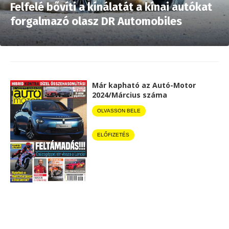
Felfelé bővíti a kínálatát a kínai autókat
forgalmazó olasz DR Automobiles
Már kapható az Autó-Motor
2024/Március száma
OLVASSON BELE
ELŐFIZETÉS