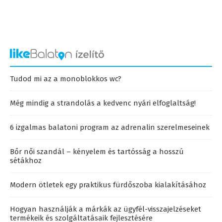
Tudod mi az a monoblokkos wc?
Még mindig a strandolás a kedvenc nyári elfoglaltság!
6 izgalmas balatoni program az adrenalin szerelmeseinek
Bőr női szandál – kényelem és tartósság a hosszú
sétákhoz
Modern ötletek egy praktikus fürdőszoba kialakításához
Hogyan használják a márkák az ügyfél-visszajelzéseket
termékeik és szolgáltatásaik fejlesztésére