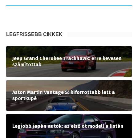
LEGFRISSEBB CIKKEK
Jeep Grand Cherokee Trackhawk: erre kevesen
számítottak
Aston Martin Vantage S: kiforrottabb lett a
sportkupé
Legjobb japán autók: az első öt modell a listán