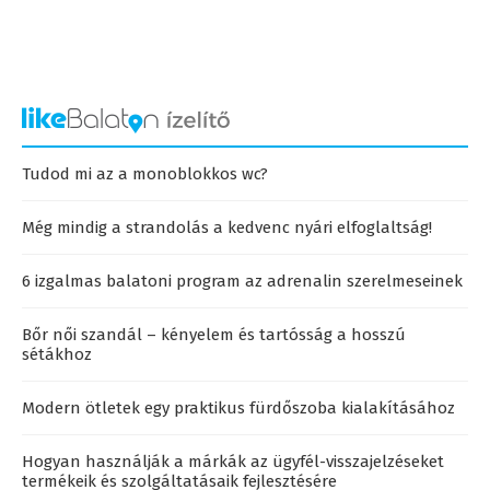
Tudod mi az a monoblokkos wc?
Még mindig a strandolás a kedvenc nyári elfoglaltság!
6 izgalmas balatoni program az adrenalin szerelmeseinek
Bőr női szandál – kényelem és tartósság a hosszú
sétákhoz
Modern ötletek egy praktikus fürdőszoba kialakításához
Hogyan használják a márkák az ügyfél-visszajelzéseket
termékeik és szolgáltatásaik fejlesztésére