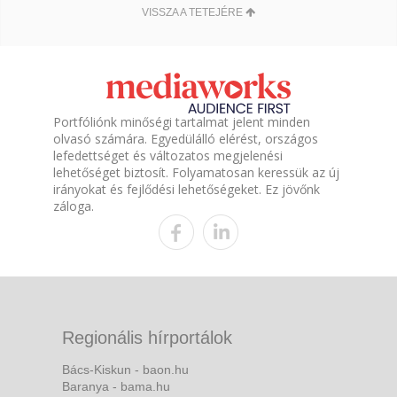
VISSZA A TETEJÉRE
Portfóliónk minőségi tartalmat jelent minden
olvasó számára. Egyedülálló elérést, országos
lefedettséget és változatos megjelenési
lehetőséget biztosít. Folyamatosan keressük az új
irányokat és fejlődési lehetőségeket. Ez jövőnk
záloga.
Regionális hírportálok
Bács-Kiskun - baon.hu
Baranya - bama.hu