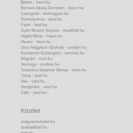
Békés - beol.hu
Borsod-Abaúj-Zemplén - boon.hu
Csongrád - delmagyar.hu
Dunaújváros - duol.hu
Fejér - feol.hu
Győr-Moson-Sopron - kisalfold.hu
Hajdú-Bihar - haon.hu
Heves - heol.hu
Jász-Nagykun-Szolnok - szoljon.hu
Komárom-Esztergom - kemma.hu
Nógrád - nool.hu
Somogy - sonline.hu
Szabolcs-Szatmár-Bereg - szon.hu
Tolna - teol.hu
Vas - vaol.hu
Veszprém - veol.hu
Zala - zaol.hu
Közélet
magyarnemzet.hu
szabadfold.hu
hirtv.hu