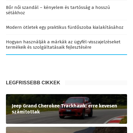
Bőr női szandál – kényelem és tartósság a hosszú
sétákhoz
Modern ötletek egy praktikus fürdőszoba kialakításához
Hogyan használják a márkák az ügyfél-visszajelzéseket
termékeik és szolgáltatásaik fejlesztésére
LEGFRISSEBB CIKKEK
Jeep Grand Cherokee Trackhawk: erre kevesen
számítottak