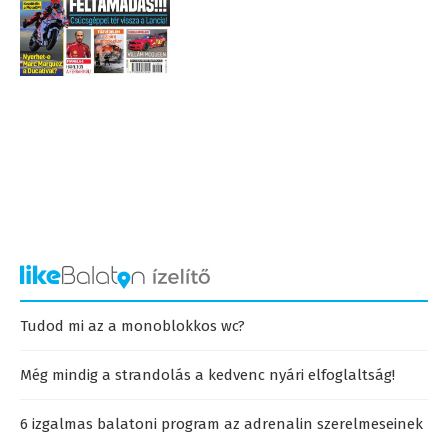
Tudod mi az a monoblokkos wc?
Még mindig a strandolás a kedvenc nyári elfoglaltság!
6 izgalmas balatoni program az adrenalin szerelmeseinek