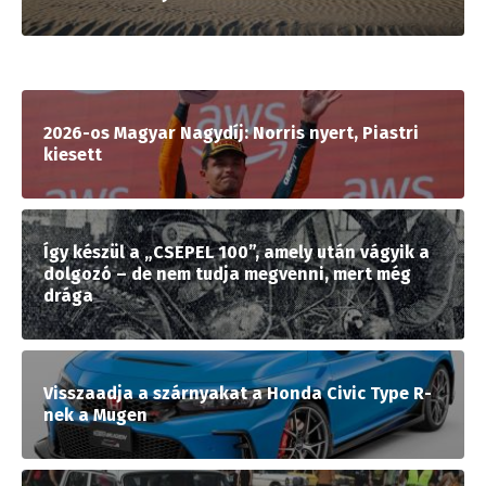
2026-os Magyar Nagydíj: Norris nyert, Piastri
kiesett
Így készül a „CSEPEL 100”, amely után vágyik a
dolgozó – de nem tudja megvenni, mert még
drága
Visszaadja a szárnyakat a Honda Civic Type R-
nek a Mugen