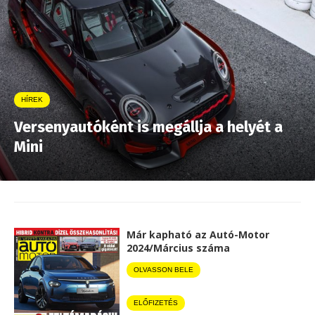
HÍREK
Versenyautóként is megállja a helyét a
Mini
Már kapható az Autó-Motor
2024/Március száma
OLVASSON BELE
ELŐFIZETÉS