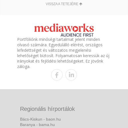
VISSZA A TETEJÉRE
Portfóliónk minőségi tartalmat jelent minden
olvasó számára. Egyedülálló elérést, országos
lefedettséget és változatos megjelenési
lehetőséget biztosít. Folyamatosan keressük az új
irányokat és fejlődési lehetőségeket. Ez jövőnk
záloga.
Regionális hírportálok
Bács-Kiskun - baon.hu
Baranya - bama.hu