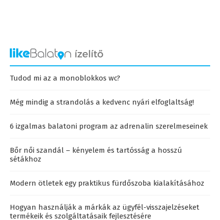
Tudod mi az a monoblokkos wc?
Még mindig a strandolás a kedvenc nyári elfoglaltság!
6 izgalmas balatoni program az adrenalin szerelmeseinek
Bőr női szandál – kényelem és tartósság a hosszú
sétákhoz
Modern ötletek egy praktikus fürdőszoba kialakításához
Hogyan használják a márkák az ügyfél-visszajelzéseket
termékeik és szolgáltatásaik fejlesztésére