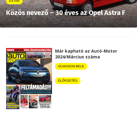
EXTRA
Közös nevező – 30 éves az Opel Astra F
Már kapható az Autó-Motor
2024/Március száma
OLVASSON BELE
ELŐFIZETÉS