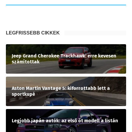
LEGFRISSEBB CIKKEK
Jeep Grand Cherokee Trackhawk: erre kevesen
számítottak
Aston Martin Vantage S: kiforrottabb lett a
sportkupé
Legjobb japán autók: az első öt modell a listán