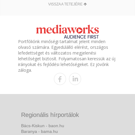
VISSZA A TETEJÉRE
Portfóliónk minőségi tartalmat jelent minden
olvasó számára. Egyedülálló elérést, országos
lefedettséget és változatos megjelenési
lehetőséget biztosít. Folyamatosan keressük az új
irányokat és fejlődési lehetőségeket. Ez jövőnk
záloga.
Regionális hírportálok
Bács-Kiskun - baon.hu
Baranya - bama.hu