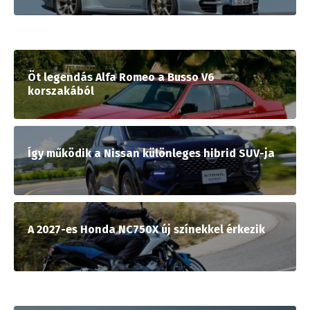
Öt legendás Alfa Romeo a Busso V6
korszakából
Így működik a Nissan különleges hibrid SUV-ja
A 2027-es Honda NC750X új színekkel érkezik