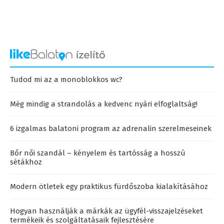
Tudod mi az a monoblokkos wc?
Még mindig a strandolás a kedvenc nyári elfoglaltság!
6 izgalmas balatoni program az adrenalin szerelmeseinek
Bőr női szandál – kényelem és tartósság a hosszú
sétákhoz
Modern ötletek egy praktikus fürdőszoba kialakításához
Hogyan használják a márkák az ügyfél-visszajelzéseket
termékeik és szolgáltatásaik fejlesztésére