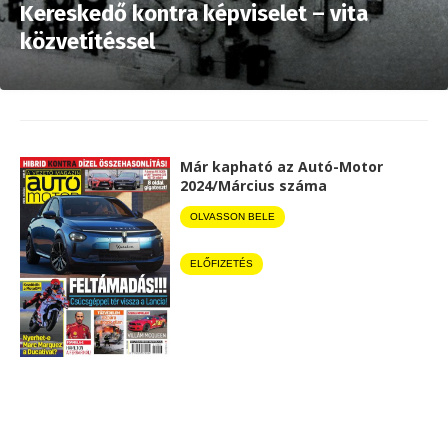
Kereskedő kontra képviselet – vita
közvetítéssel
Már kapható az Autó-Motor
2024/Március száma
OLVASSON BELE
ELŐFIZETÉS