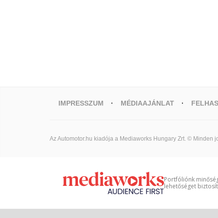
IMPRESSZUM
MÉDIAAJÁNLAT
FELHAS
Az Automotor.hu kiadója a Mediaworks Hungary Zrt. © Minden jo
Portfóliónk minőség
lehetőséget biztosí