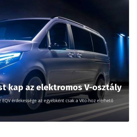
st kap az elektromos V-osztály
EQV érdekessége az egyébként csak a Vito-hoz elérhető