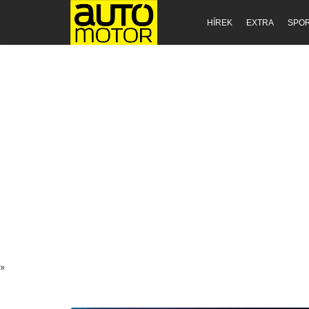
HÍREK
EXTRA
SPO
»