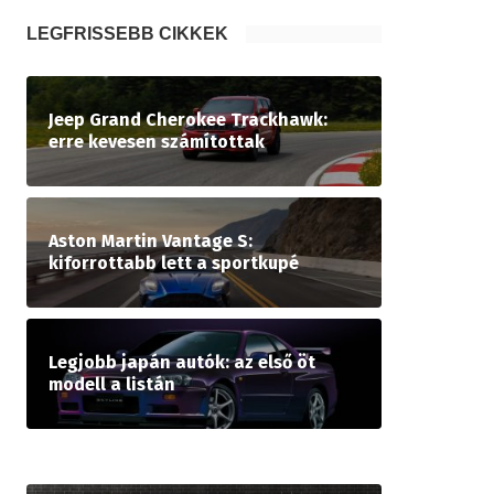
LEGFRISSEBB CIKKEK
Jeep Grand Cherokee Trackhawk:
erre kevesen számítottak
Aston Martin Vantage S:
kiforrottabb lett a sportkupé
Legjobb japán autók: az első öt
modell a listán