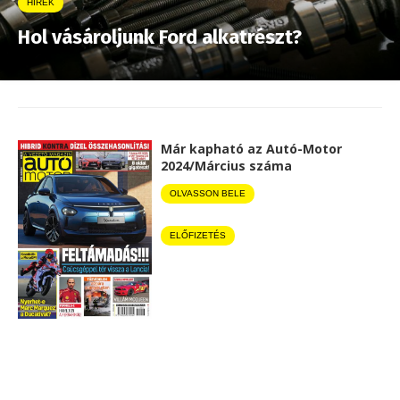
HÍREK
Hol vásároljunk Ford alkatrészt?
Már kapható az Autó-Motor
2024/Március száma
OLVASSON BELE
ELŐFIZETÉS