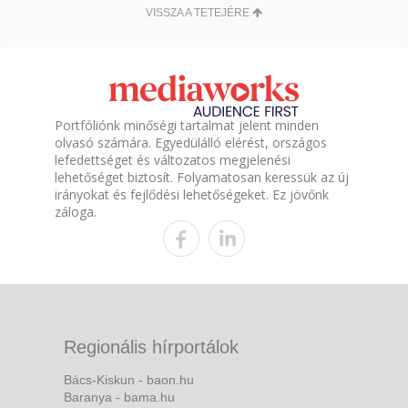
VISSZA A TETEJÉRE
Portfóliónk minőségi tartalmat jelent minden
olvasó számára. Egyedülálló elérést, országos
lefedettséget és változatos megjelenési
lehetőséget biztosít. Folyamatosan keressük az új
irányokat és fejlődési lehetőségeket. Ez jövőnk
záloga.
Regionális hírportálok
Bács-Kiskun - baon.hu
Baranya - bama.hu