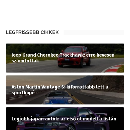
LEGFRISSEBB CIKKEK
Jeep Grand Cherokee Trackhawk: erre kevesen
számítottak
Aston Martin Vantage S: kiforrottabb lett a
sportkupé
Legjobb japán autók: az első öt modell a listán