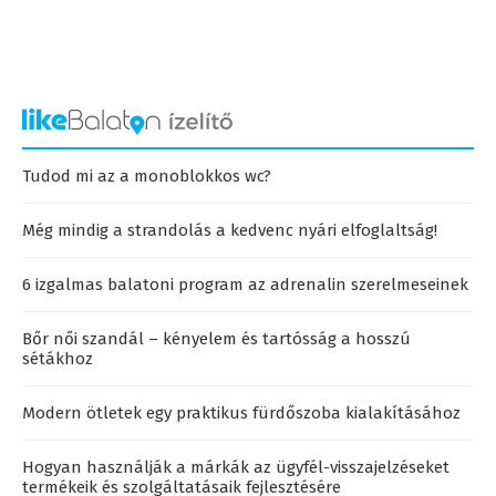
Tudod mi az a monoblokkos wc?
Még mindig a strandolás a kedvenc nyári elfoglaltság!
6 izgalmas balatoni program az adrenalin szerelmeseinek
Bőr női szandál – kényelem és tartósság a hosszú
sétákhoz
Modern ötletek egy praktikus fürdőszoba kialakításához
Hogyan használják a márkák az ügyfél-visszajelzéseket
termékeik és szolgáltatásaik fejlesztésére