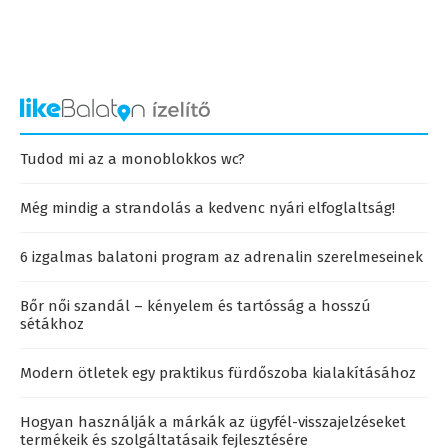
Tudod mi az a monoblokkos wc?
Még mindig a strandolás a kedvenc nyári elfoglaltság!
6 izgalmas balatoni program az adrenalin szerelmeseinek
Bőr női szandál – kényelem és tartósság a hosszú
sétákhoz
Modern ötletek egy praktikus fürdőszoba kialakításához
Hogyan használják a márkák az ügyfél-visszajelzéseket
termékeik és szolgáltatásaik fejlesztésére