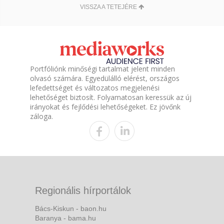
VISSZA A TETEJÉRE
Portfóliónk minőségi tartalmat jelent minden
olvasó számára. Egyedülálló elérést, országos
lefedettséget és változatos megjelenési
lehetőséget biztosít. Folyamatosan keressük az új
irányokat és fejlődési lehetőségeket. Ez jövőnk
záloga.
Regionális hírportálok
Bács-Kiskun - baon.hu
Baranya - bama.hu