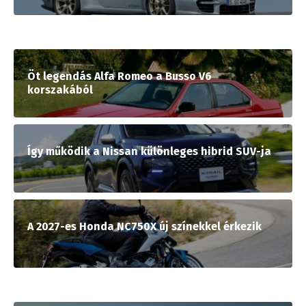
Öt legendás Alfa Romeo a Busso V6
korszakából
Így működik a Nissan különleges hibrid SUV-ja
A 2027-es Honda NC750X új színekkel érkezik