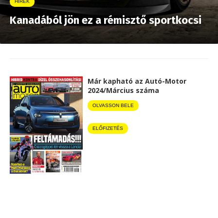
HÍREK
Kanadából jön ez a rémisztő sportkocsi
Már kapható az Autó-Motor
2024/Március száma
OLVASSON BELE
ELŐFIZETÉS