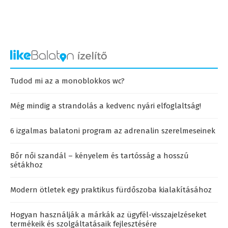
Tudod mi az a monoblokkos wc?
Még mindig a strandolás a kedvenc nyári elfoglaltság!
6 izgalmas balatoni program az adrenalin szerelmeseinek
Bőr női szandál – kényelem és tartósság a hosszú
sétákhoz
Modern ötletek egy praktikus fürdőszoba kialakításához
Hogyan használják a márkák az ügyfél-visszajelzéseket
termékeik és szolgáltatásaik fejlesztésére