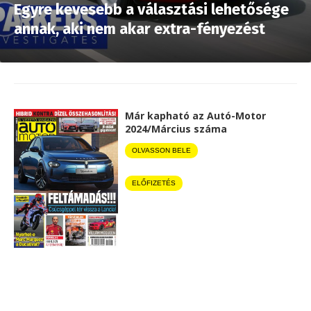
Egyre kevesebb a választási lehetősége
annak, aki nem akar extra-fényezést
Már kapható az Autó-Motor
2024/Március száma
OLVASSON BELE
ELŐFIZETÉS