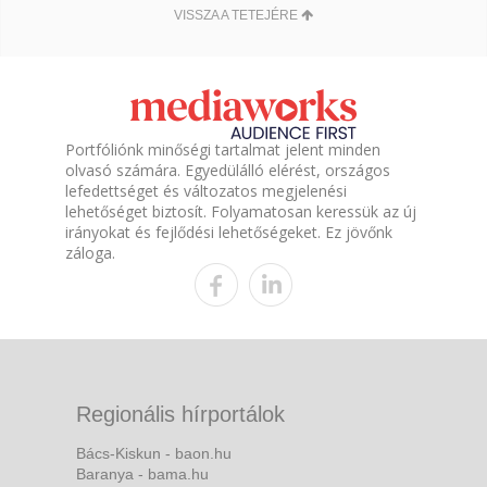
VISSZA A TETEJÉRE
Portfóliónk minőségi tartalmat jelent minden
olvasó számára. Egyedülálló elérést, országos
lefedettséget és változatos megjelenési
lehetőséget biztosít. Folyamatosan keressük az új
irányokat és fejlődési lehetőségeket. Ez jövőnk
záloga.
Regionális hírportálok
Bács-Kiskun - baon.hu
Baranya - bama.hu