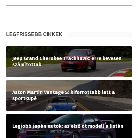
LEGFRISSEBB CIKKEK
Jeep Grand Cherokee Trackhawk: erre kevesen
számítottak
Aston Martin Vantage S: kiforrottabb lett a
sportkupé
Legjobb japán autók: az első öt modell a listán