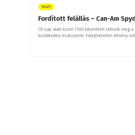
TESZT
Fordított felállás – Can-Am Spyd
Öt nap alatt közel 1500 kilométert tettünk meg a 
közlekedési eszközével. Felejthetetlen élmény vol