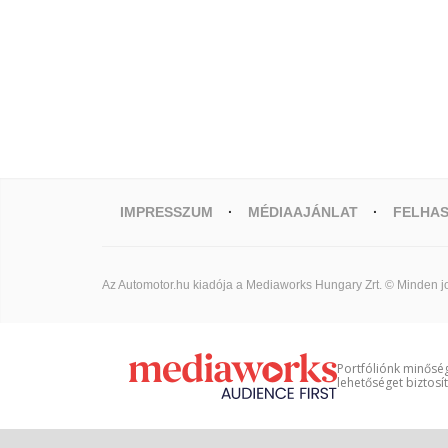
IMPRESSZUM
MÉDIAAJÁNLAT
FELHAS
Az Automotor.hu kiadója a Mediaworks Hungary Zrt. © Minden jo
Portfóliónk minőség
lehetőséget biztosí