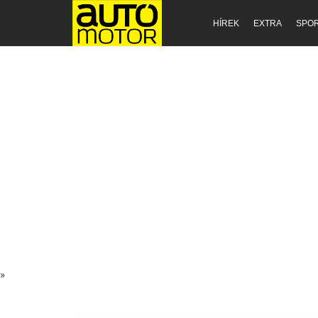
HÍREK
EXTRA
SPO
»