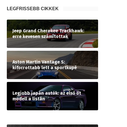
LEGFRISSEBB CIKKEK
Jeep Grand Cherokee Trackhawk:
erre kevesen számítottak
Aston Martin Vantage S:
kiforrottabb lett a sportkupé
Legjobb japán autók: az első öt
modell a listán