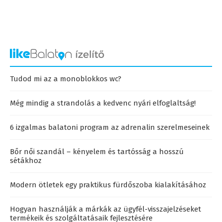
Tudod mi az a monoblokkos wc?
Még mindig a strandolás a kedvenc nyári elfoglaltság!
6 izgalmas balatoni program az adrenalin szerelmeseinek
Bőr női szandál – kényelem és tartósság a hosszú
sétákhoz
Modern ötletek egy praktikus fürdőszoba kialakításához
Hogyan használják a márkák az ügyfél-visszajelzéseket
termékeik és szolgáltatásaik fejlesztésére