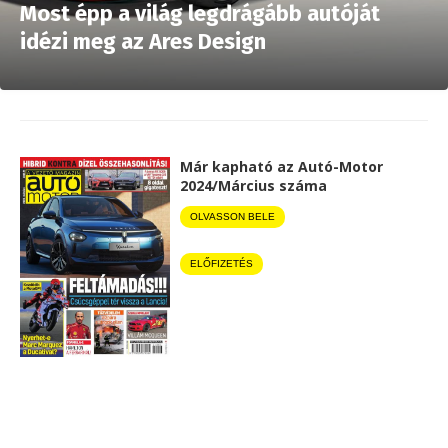
Most épp a világ legdrágább autóját
idézi meg az Ares Design
Már kapható az Autó-Motor
2024/Március száma
OLVASSON BELE
ELŐFIZETÉS