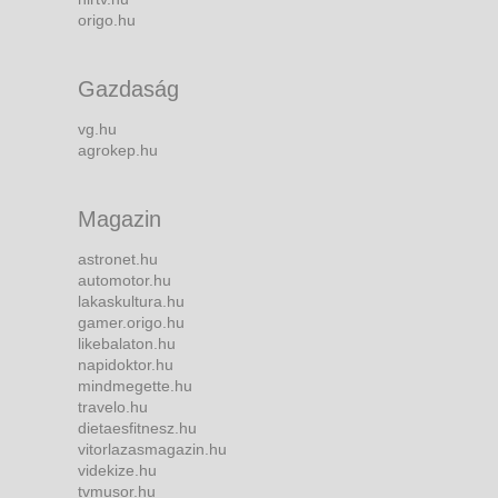
origo.hu
Gazdaság
vg.hu
agrokep.hu
Magazin
astronet.hu
automotor.hu
lakaskultura.hu
gamer.origo.hu
likebalaton.hu
napidoktor.hu
mindmegette.hu
travelo.hu
dietaesfitnesz.hu
vitorlazasmagazin.hu
videkize.hu
tvmusor.hu