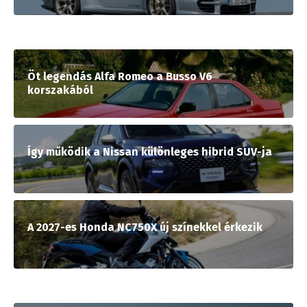
Öt legendás Alfa Romeo a Busso V6
korszakából
Így működik a Nissan különleges hibrid SUV-ja
A 2027-es Honda NC750X új színekkel érkezik