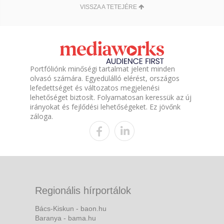
VISSZA A TETEJÉRE
Portfóliónk minőségi tartalmat jelent minden
olvasó számára. Egyedülálló elérést, országos
lefedettséget és változatos megjelenési
lehetőséget biztosít. Folyamatosan keressük az új
irányokat és fejlődési lehetőségeket. Ez jövőnk
záloga.
Regionális hírportálok
Bács-Kiskun - baon.hu
Baranya - bama.hu