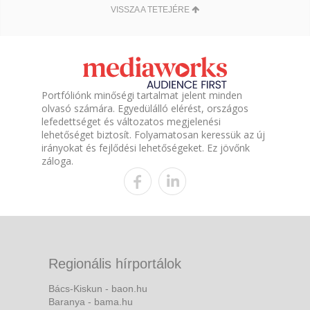
VISSZA A TETEJÉRE
Portfóliónk minőségi tartalmat jelent minden
olvasó számára. Egyedülálló elérést, országos
lefedettséget és változatos megjelenési
lehetőséget biztosít. Folyamatosan keressük az új
irányokat és fejlődési lehetőségeket. Ez jövőnk
záloga.
Regionális hírportálok
Bács-Kiskun - baon.hu
Baranya - bama.hu