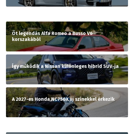
Öt legendás Alfa Romeo a Busso V6
korszakából
Így működik a Nissan különleges hibrid SUV-ja
A 2027-es Honda NC750X új színekkel érkezik