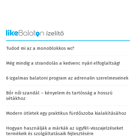
Tudod mi az a monoblokkos wc?
Még mindig a strandolás a kedvenc nyári elfoglaltság!
6 izgalmas balatoni program az adrenalin szerelmeseinek
Bőr női szandál – kényelem és tartósság a hosszú
sétákhoz
Modern ötletek egy praktikus fürdőszoba kialakításához
Hogyan használják a márkák az ügyfél-visszajelzéseket
termékeik és szolgáltatásaik fejlesztésére