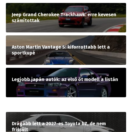
Jeep Grand Cherokee Trackhawk: erre kevesen
számítottak
Aston Martin Vantage S: kiforrottabb lett a
sportkupé
Legjobb japán autók: az első öt modell a listán
Drágább lett a 2027-es Toyota bZ, de nem
frissült