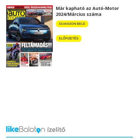
Már kapható az Autó-Motor
2024/Március száma
OLVASSON BELE
ELŐFIZETÉS