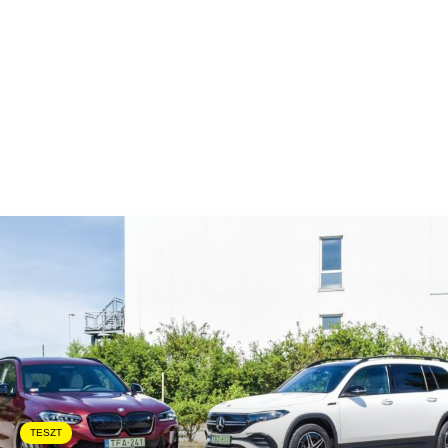
TESZT