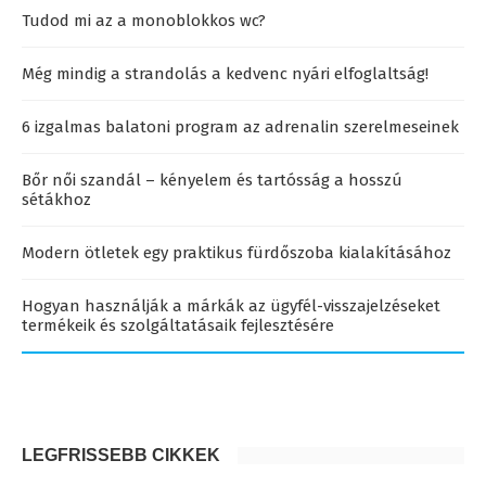
Tudod mi az a monoblokkos wc?
Még mindig a strandolás a kedvenc nyári elfoglaltság!
6 izgalmas balatoni program az adrenalin szerelmeseinek
Bőr női szandál – kényelem és tartósság a hosszú
sétákhoz
Modern ötletek egy praktikus fürdőszoba kialakításához
Hogyan használják a márkák az ügyfél-visszajelzéseket
termékeik és szolgáltatásaik fejlesztésére
LEGFRISSEBB CIKKEK