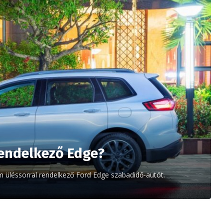
rendelkező Edge?
m üléssorral rendelkező Ford Edge szabadidő-autót.