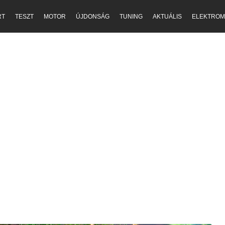
RT
TESZT
MOTOR
ÚJDONSÁG
TUNING
AKTUÁLIS
ELEKTROM