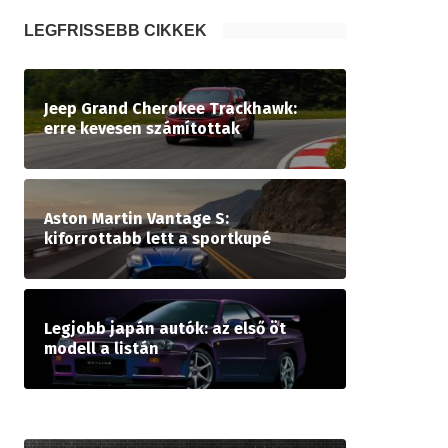
LEGFRISSEBB CIKKEK
Jeep Grand Cherokee Trackhawk:
erre kevesen számítottak
Aston Martin Vantage S:
kiforrottabb lett a sportkupé
Legjobb japán autók: az első öt
modell a listán