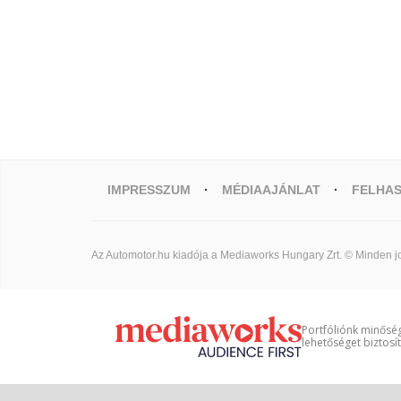
IMPRESSZUM
MÉDIAAJÁNLAT
FELHAS
Az Automotor.hu kiadója a Mediaworks Hungary Zrt. © Minden jo
Portfóliónk minőség
lehetőséget biztosí