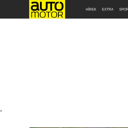
HÍREK
EXTRA
SPO
»