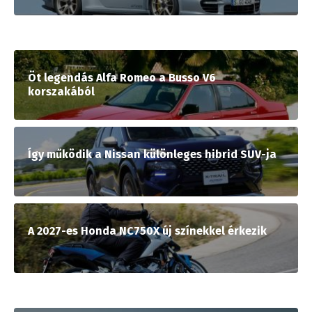
Öt legendás Alfa Romeo a Busso V6
korszakából
Így működik a Nissan különleges hibrid SUV-ja
A 2027-es Honda NC750X új színekkel érkezik