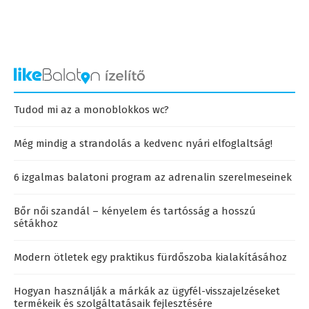
Tudod mi az a monoblokkos wc?
Még mindig a strandolás a kedvenc nyári elfoglaltság!
6 izgalmas balatoni program az adrenalin szerelmeseinek
Bőr női szandál – kényelem és tartósság a hosszú
sétákhoz
Modern ötletek egy praktikus fürdőszoba kialakításához
Hogyan használják a márkák az ügyfél-visszajelzéseket
termékeik és szolgáltatásaik fejlesztésére