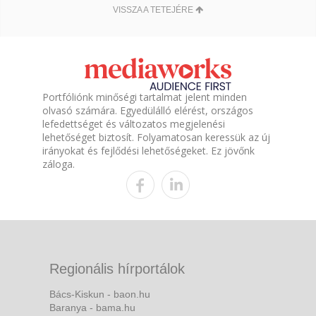
VISSZA A TETEJÉRE
Portfóliónk minőségi tartalmat jelent minden
olvasó számára. Egyedülálló elérést, országos
lefedettséget és változatos megjelenési
lehetőséget biztosít. Folyamatosan keressük az új
irányokat és fejlődési lehetőségeket. Ez jövőnk
záloga.
Regionális hírportálok
Bács-Kiskun - baon.hu
Baranya - bama.hu