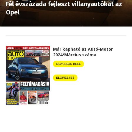
Fél évszázada fejleszt villanyautókat az
Opel
Már kapható az Autó-Motor
2024/Március száma
OLVASSON BELE
ELŐFIZETÉS