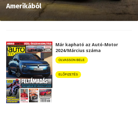
Amerikából
Már kapható az Autó-Motor
2024/Március száma
OLVASSON BELE
ELŐFIZETÉS