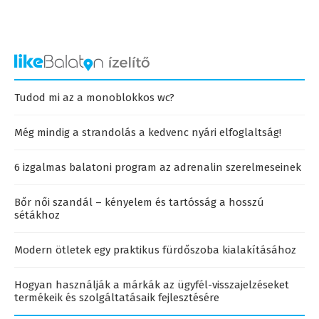
Tudod mi az a monoblokkos wc?
Még mindig a strandolás a kedvenc nyári elfoglaltság!
6 izgalmas balatoni program az adrenalin szerelmeseinek
Bőr női szandál – kényelem és tartósság a hosszú
sétákhoz
Modern ötletek egy praktikus fürdőszoba kialakításához
Hogyan használják a márkák az ügyfél-visszajelzéseket
termékeik és szolgáltatásaik fejlesztésére