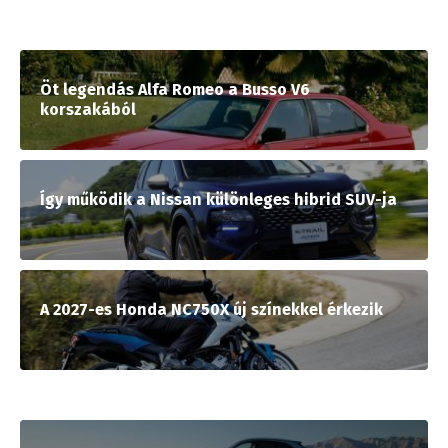
Öt legendás Alfa Romeo a Busso V6
korszakából
Így működik a Nissan különleges hibrid SUV-ja
A 2027-es Honda NC750X új színekkel érkezik