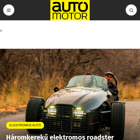
»
ELEKTROMOS AUTÓ
Háromkerekű elektromos roadster