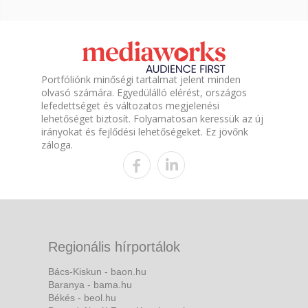
Portfóliónk minőségi tartalmat jelent minden
olvasó számára. Egyedülálló elérést, országos
lefedettséget és változatos megjelenési
lehetőséget biztosít. Folyamatosan keressük az új
irányokat és fejlődési lehetőségeket. Ez jövőnk
záloga.
Regionális hírportálok
Bács-Kiskun - baon.hu
Baranya - bama.hu
Békés - beol.hu