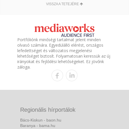
VISSZA A TETEJÉRE
Portfóliónk minőségi tartalmat jelent minden
olvasó számára. Egyedülálló elérést, országos
lefedettséget és változatos megjelenési
lehetőséget biztosít. Folyamatosan keressük az új
irányokat és fejlődési lehetőségeket. Ez jövőnk
záloga.
Regionális hírportálok
Bács-Kiskun - baon.hu
Baranya - bama.hu