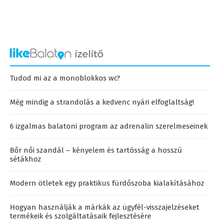
Tudod mi az a monoblokkos wc?
Még mindig a strandolás a kedvenc nyári elfoglaltság!
6 izgalmas balatoni program az adrenalin szerelmeseinek
Bőr női szandál – kényelem és tartósság a hosszú
sétákhoz
Modern ötletek egy praktikus fürdőszoba kialakításához
Hogyan használják a márkák az ügyfél-visszajelzéseket
termékeik és szolgáltatásaik fejlesztésére