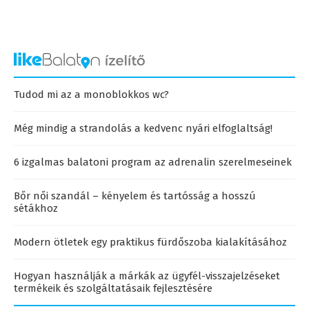
Tudod mi az a monoblokkos wc?
Még mindig a strandolás a kedvenc nyári elfoglaltság!
6 izgalmas balatoni program az adrenalin szerelmeseinek
Bőr női szandál – kényelem és tartósság a hosszú
sétákhoz
Modern ötletek egy praktikus fürdőszoba kialakításához
Hogyan használják a márkák az ügyfél-visszajelzéseket
termékeik és szolgáltatásaik fejlesztésére