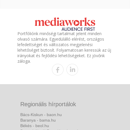
Portfóliónk minőségi tartalmat jelent minden
olvasó számára. Egyedülálló elérést, országos
lefedettséget és változatos megjelenési
lehetőséget biztosít. Folyamatosan keressük az új
irányokat és fejlődési lehetőségeket. Ez jövőnk
záloga.
Regionális hírportálok
Bács-Kiskun - baon.hu
Baranya - bama.hu
Békés - beol.hu