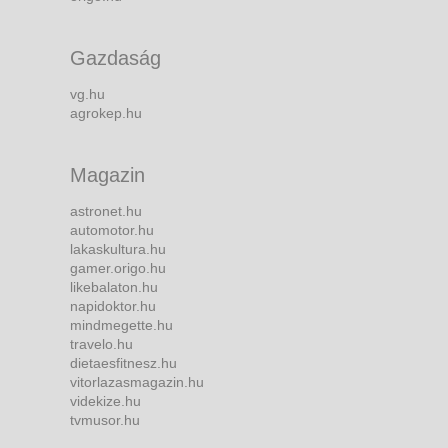
Gazdaság
vg.hu
agrokep.hu
Magazin
astronet.hu
automotor.hu
lakaskultura.hu
gamer.origo.hu
likebalaton.hu
napidoktor.hu
mindmegette.hu
travelo.hu
dietaesfitnesz.hu
vitorlazasmagazin.hu
videkize.hu
tvmusor.hu