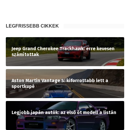
LEGFRISSEBB CIKKEK
Jeep Grand Cherokee Trackhawk: erre kevesen
számítottak
Aston Martin Vantage S: kiforrottabb lett a
sportkupé
Legjobb japán autók: az első öt modell a listán