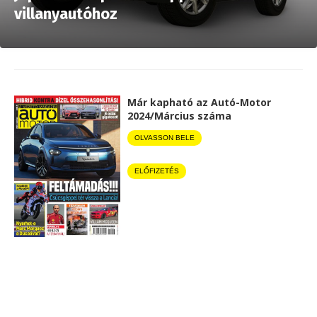
villanyautóhoz
Már kapható az Autó-Motor
2024/Március száma
OLVASSON BELE
ELŐFIZETÉS