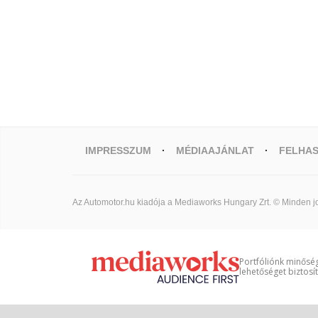
IMPRESSZUM
MÉDIAAJÁNLAT
FELHAS
Az Automotor.hu kiadója a Mediaworks Hungary Zrt. © Minden jo
Portfóliónk minőség
lehetőséget biztosí