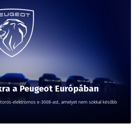
ókra a Peugeot Európában
átoros-elektromos e-3008-ast, amelyet nem sokkal később