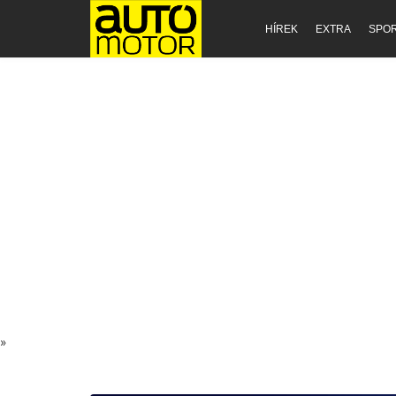
HÍREK
EXTRA
SPO
»