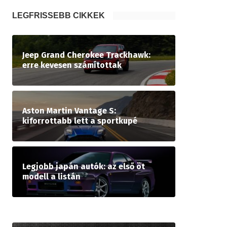
LEGFRISSEBB CIKKEK
Jeep Grand Cherokee Trackhawk:
erre kevesen számítottak
Aston Martin Vantage S:
kiforrottabb lett a sportkupé
Legjobb japán autók: az első öt
modell a listán