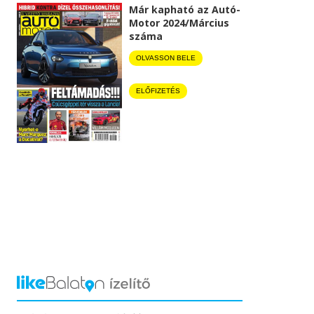
Már kapható az Autó-
Motor 2024/Március
száma
OLVASSON BELE
ELŐFIZETÉS