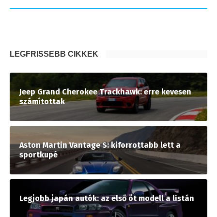
LEGFRISSEBB CIKKEK
Jeep Grand Cherokee Trackhawk: erre kevesen
számítottak
Aston Martin Vantage S: kiforrottabb lett a
sportkupé
Legjobb japán autók: az első öt modell a listán