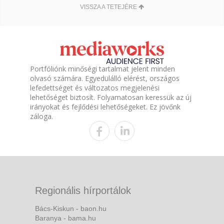
VISSZA A TETEJÉRE
Portfóliónk minőségi tartalmat jelent minden
olvasó számára. Egyedülálló elérést, országos
lefedettséget és változatos megjelenési
lehetőséget biztosít. Folyamatosan keressük az új
irányokat és fejlődési lehetőségeket. Ez jövőnk
záloga.
Regionális hírportálok
Bács-Kiskun - baon.hu
Baranya - bama.hu