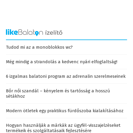
Tudod mi az a monoblokkos wc?
Még mindig a strandolás a kedvenc nyári elfoglaltság!
6 izgalmas balatoni program az adrenalin szerelmeseinek
Bőr női szandál – kényelem és tartósság a hosszú
sétákhoz
Modern ötletek egy praktikus fürdőszoba kialakításához
Hogyan használják a márkák az ügyfél-visszajelzéseket
termékeik és szolgáltatásaik fejlesztésére