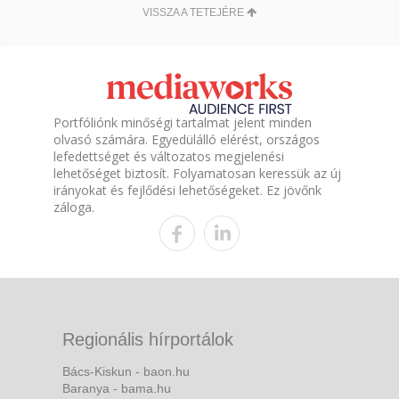
VISSZA A TETEJÉRE
Portfóliónk minőségi tartalmat jelent minden
olvasó számára. Egyedülálló elérést, országos
lefedettséget és változatos megjelenési
lehetőséget biztosít. Folyamatosan keressük az új
irányokat és fejlődési lehetőségeket. Ez jövőnk
záloga.
Regionális hírportálok
Bács-Kiskun - baon.hu
Baranya - bama.hu