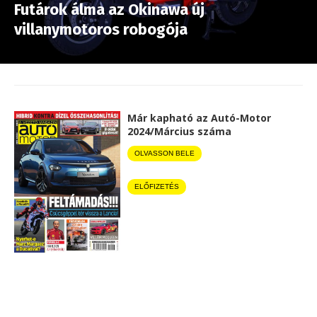
Futárok álma az Okinawa új
villanymotoros robogója
Már kapható az Autó-Motor
2024/Március száma
OLVASSON BELE
ELŐFIZETÉS