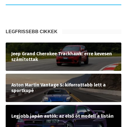
LEGFRISSEBB CIKKEK
Jeep Grand Cherokee Trackhawk: erre kevesen
számítottak
Aston Martin Vantage S: kiforrottabb lett a
sportkupé
Legjobb japán autók: az első öt modell a listán