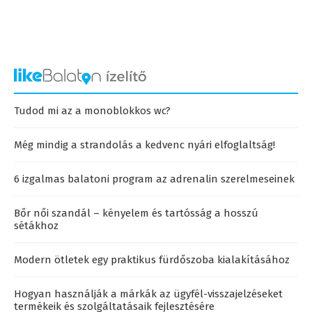
Tudod mi az a monoblokkos wc?
Még mindig a strandolás a kedvenc nyári elfoglaltság!
6 izgalmas balatoni program az adrenalin szerelmeseinek
Bőr női szandál – kényelem és tartósság a hosszú
sétákhoz
Modern ötletek egy praktikus fürdőszoba kialakításához
Hogyan használják a márkák az ügyfél-visszajelzéseket
termékeik és szolgáltatásaik fejlesztésére