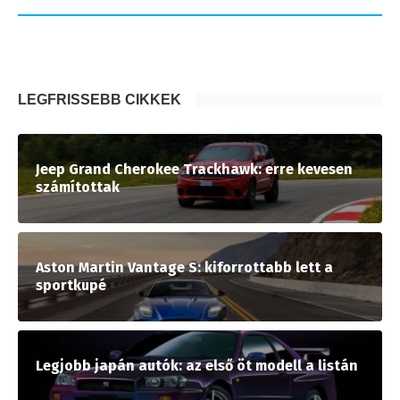
LEGFRISSEBB CIKKEK
Jeep Grand Cherokee Trackhawk: erre kevesen
számítottak
Aston Martin Vantage S: kiforrottabb lett a
sportkupé
Legjobb japán autók: az első öt modell a listán