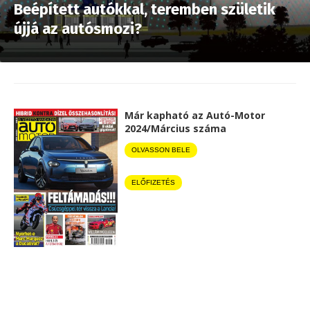
Beépített autókkal, teremben születik
újjá az autósmozi?
Már kapható az Autó-Motor
2024/Március száma
OLVASSON BELE
ELŐFIZETÉS