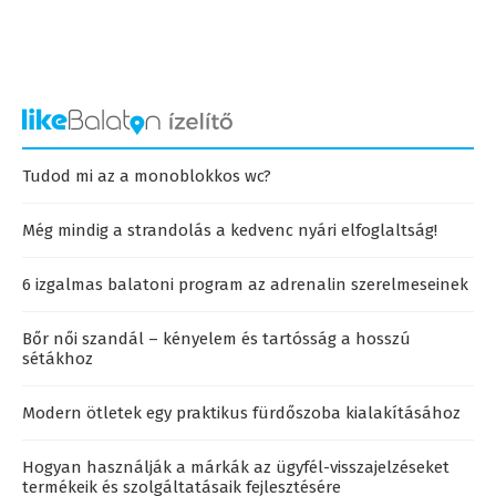
Tudod mi az a monoblokkos wc?
Még mindig a strandolás a kedvenc nyári elfoglaltság!
6 izgalmas balatoni program az adrenalin szerelmeseinek
Bőr női szandál – kényelem és tartósság a hosszú
sétákhoz
Modern ötletek egy praktikus fürdőszoba kialakításához
Hogyan használják a márkák az ügyfél-visszajelzéseket
termékeik és szolgáltatásaik fejlesztésére