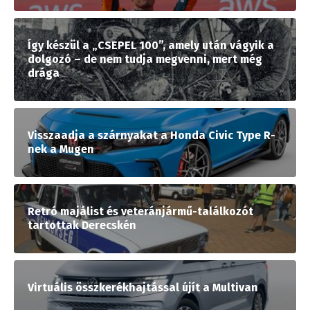
Így készül a „CSEPEL 100”, amely után vágyik a
dolgozó – de nem tudja megvenni, mert még
drága
Visszaadja a szárnyakat a Honda Civic Type R-
nek a Mugen
Retró majálist és veteránjármű-találkozót
tartottak Derecskén
Virtuális összkerékhajtással újít a Multivan