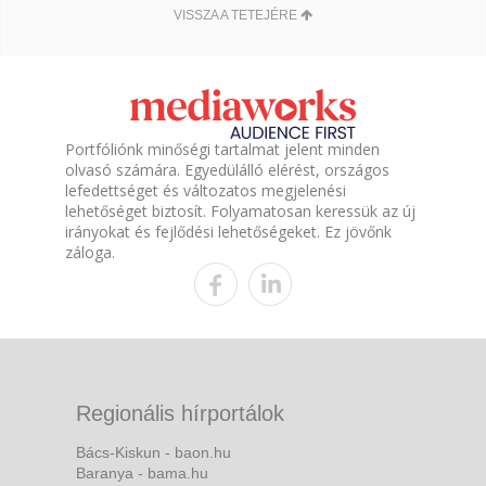
VISSZA A TETEJÉRE
Portfóliónk minőségi tartalmat jelent minden
olvasó számára. Egyedülálló elérést, országos
lefedettséget és változatos megjelenési
lehetőséget biztosít. Folyamatosan keressük az új
irányokat és fejlődési lehetőségeket. Ez jövőnk
záloga.
Regionális hírportálok
Bács-Kiskun - baon.hu
Baranya - bama.hu