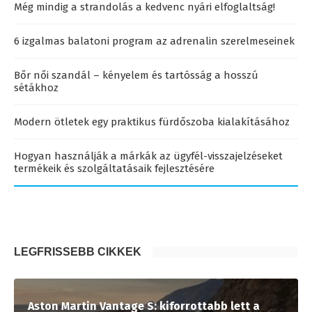
Még mindig a strandolás a kedvenc nyári elfoglaltság!
6 izgalmas balatoni program az adrenalin szerelmeseinek
Bőr női szandál – kényelem és tartósság a hosszú
sétákhoz
Modern ötletek egy praktikus fürdőszoba kialakításához
Hogyan használják a márkák az ügyfél-visszajelzéseket
termékeik és szolgáltatásaik fejlesztésére
LEGFRISSEBB CIKKEK
Aston Martin Vantage S: kiforrottabb lett a