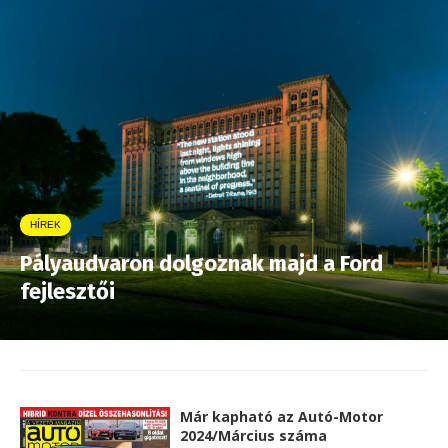
HÍREK
Pályaudvaron dolgoznak majd a Ford
fejlesztői
Már kapható az Autó-Motor
2024/Március száma