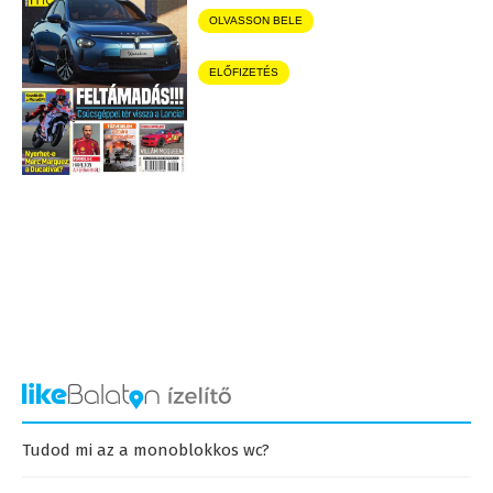
OLVASSON BELE
ELŐFIZETÉS
Tudod mi az a monoblokkos wc?