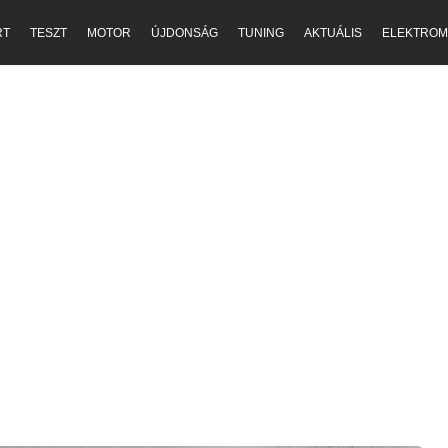
RT
TESZT
MOTOR
ÚJDONSÁG
TUNING
AKTUÁLIS
ELEKTROM