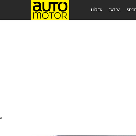
HÍREK
EXTRA
SPO
»