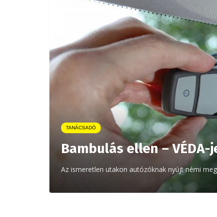
TANÁCSADÓ
Bambulás ellen – VÉDA-j
Az ismeretlen utakon autózóknak nyújt némi megnyu