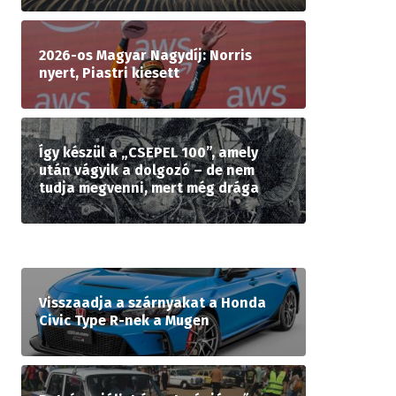
2026-os Magyar Nagydíj: Norris
nyert, Piastri kiesett
Így készül a „CSEPEL 100”, amely
után vágyik a dolgozó – de nem
tudja megvenni, mert még drága
Visszaadja a szárnyakat a Honda
Civic Type R-nek a Mugen