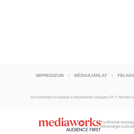
IMPRESSZUM
MÉDIAAJÁNLAT
FELHAS
Az Automotor.hu kiadója a Mediaworks Hungary Zrt. © Minden jo
Portfóliónk minőség
lehetőséget biztosí