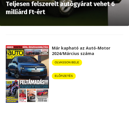
Teljesen felszerelt autógyárat vehet 6
milliárd Ft-ért
Már kapható az Autó-Motor
2024/Március száma
OLVASSON BELE
ELŐFIZETÉS