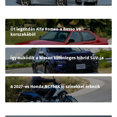
Öt legendás Alfa Romeo a Busso V6
korszakából
Így működik a Nissan különleges hibrid SUV-ja
A 2027-es Honda NC750X új színekkel érkezik