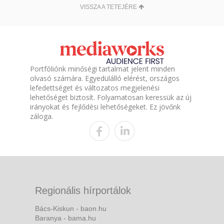
VISSZA A TETEJÉRE
Portfóliónk minőségi tartalmat jelent minden
olvasó számára. Egyedülálló elérést, országos
lefedettséget és változatos megjelenési
lehetőséget biztosít. Folyamatosan keressük az új
irányokat és fejlődési lehetőségeket. Ez jövőnk
záloga.
Regionális hírportálok
Bács-Kiskun - baon.hu
Baranya - bama.hu