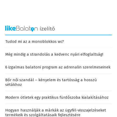
Tudod mi az a monoblokkos wc?
Még mindig a strandolás a kedvenc nyári elfoglaltság!
6 izgalmas balatoni program az adrenalin szerelmeseinek
Bőr női szandál – kényelem és tartósság a hosszú
sétákhoz
Modern ötletek egy praktikus fürdőszoba kialakításához
Hogyan használják a márkák az ügyfél-visszajelzéseket
termékeik és szolgáltatásaik fejlesztésére