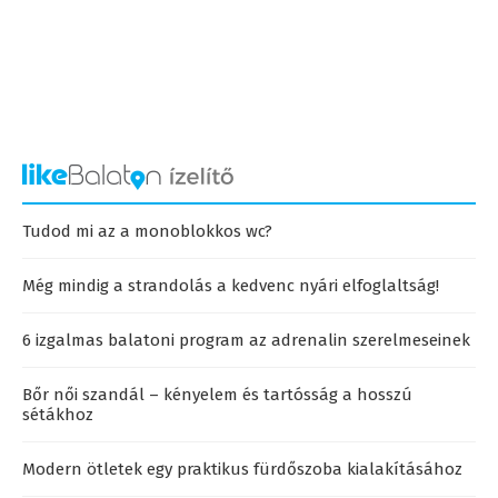
Tudod mi az a monoblokkos wc?
Még mindig a strandolás a kedvenc nyári elfoglaltság!
6 izgalmas balatoni program az adrenalin szerelmeseinek
Bőr női szandál – kényelem és tartósság a hosszú
sétákhoz
Modern ötletek egy praktikus fürdőszoba kialakításához