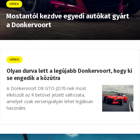
HÍREK
Mostantól kezdve egyedi autókat gyárt
a Donkervoort
HÍREK
Olyan durva lett a legújabb Donkervoort, hogy ki
se engedik a közútra
A Donkervoort D8 GTO-JD70-nek most
elkészült az R betűvel jelzett változata,
amelyet csak versenypályán lehet legálisan
használni.