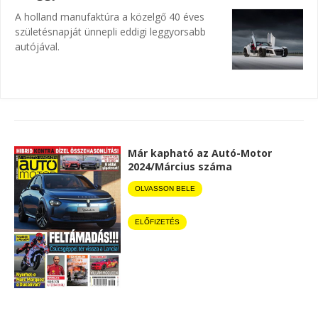
A holland manufaktúra a közelgő 40 éves
születésnapját ünnepli eddigi leggyorsabb
autójával.
Már kapható az Autó-Motor
2024/Március száma
OLVASSON BELE
ELŐFIZETÉS