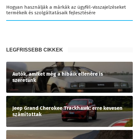
Hogyan használják a márkák az ügyfél-visszajelzéseket
termékeik és szolgáltatásaik fejlesztésére
LEGFRISSEBB CIKKEK
Autók, amiket még a hibáik ellenére is
szeretünk
Jeep Grand Cherokee Trackhawk: erre kevesen
számítottak