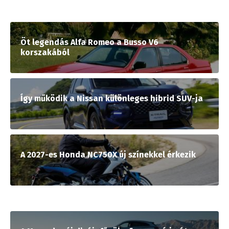
Öt legendás Alfa Romeo a Busso V6
korszakából
Így működik a Nissan különleges hibrid SUV-ja
A 2027-es Honda NC750X új színekkel érkezik