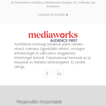
Az Automotor.hu kiadója a Mediaworks Hungary Zrt. © Minden jog
fenntartva
VISSZA A TETEJÉRE
Portfóliónk minőségi tartalmat jelent minden
olvasó számára. Egyedülálló elérést, országos
lefedettséget és változatos megjelenési
lehetőséget biztosít. Folyamatosan keressük az új
irányokat és fejlődési lehetőségeket. Ez jövőnk
záloga.
Regionális hírportálok