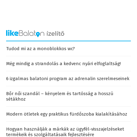
Tudod mi az a monoblokkos wc?
Még mindig a strandolás a kedvenc nyári elfoglaltság!
6 izgalmas balatoni program az adrenalin szerelmeseinek
Bőr női szandál – kényelem és tartósság a hosszú
sétákhoz
Modern ötletek egy praktikus fürdőszoba kialakításához
Hogyan használják a márkák az ügyfél-visszajelzéseket
termékeik és szolgáltatásaik fejlesztésére