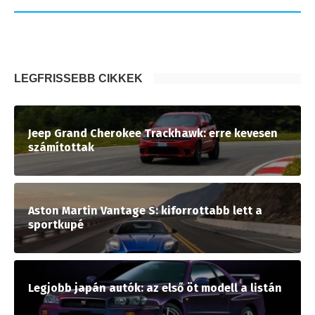
LEGFRISSEBB CIKKEK
Jeep Grand Cherokee Trackhawk: erre kevesen
számítottak
Aston Martin Vantage S: kiforrottabb lett a
sportkupé
Legjobb japán autók: az első öt modell a listán