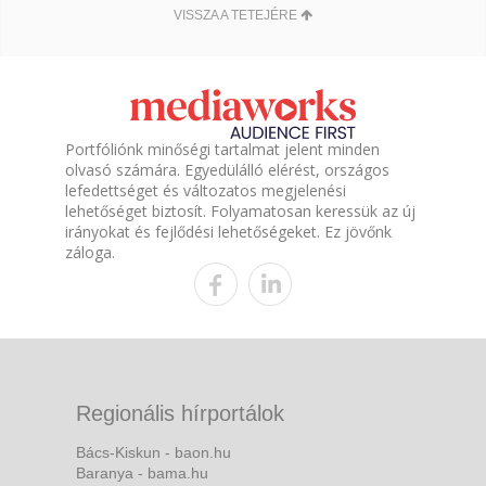
VISSZA A TETEJÉRE
Portfóliónk minőségi tartalmat jelent minden
olvasó számára. Egyedülálló elérést, országos
lefedettséget és változatos megjelenési
lehetőséget biztosít. Folyamatosan keressük az új
irányokat és fejlődési lehetőségeket. Ez jövőnk
záloga.
Regionális hírportálok
Bács-Kiskun - baon.hu
Baranya - bama.hu