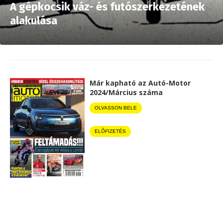
A gépkocsik váz- és futószerkezetének
alakulása
Már kapható az Autó-Motor
2024/Március száma
OLVASSON BELE
ELŐFIZETÉS