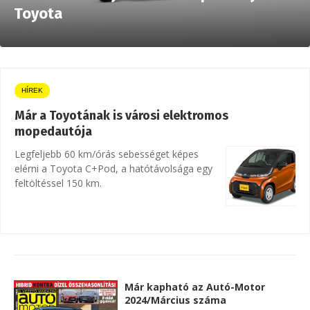
Toyota
HÍREK
Már a Toyotának is városi elektromos
mopedautója
Legfeljebb 60 km/órás sebességet képes
elérni a Toyota C+Pod, a hatótávolsága egy
feltöltéssel 150 km.
Már kapható az Autó-Motor
2024/Március száma