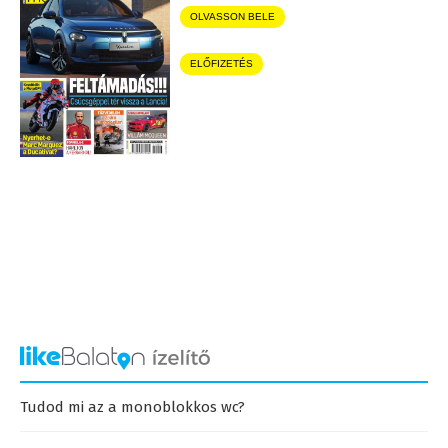
OLVASSON BELE
ELŐFIZETÉS
Tudod mi az a monoblokkos wc?