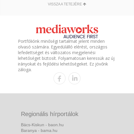
VISSZA A TETEJÉRE
Portfóliónk minőségi tartalmat jelent minden
olvasó számára. Egyedülálló elérést, országos
lefedettséget és változatos megjelenési
lehetőséget biztosít. Folyamatosan keressük az új
irányokat és fejlődési lehetőségeket. Ez jövőnk
záloga.
Regionális hírportálok
Bács-Kiskun - baon.hu
Baranya - bama.hu