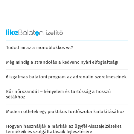
Tudod mi az a monoblokkos wc?
Még mindig a strandolás a kedvenc nyári elfoglaltság!
6 izgalmas balatoni program az adrenalin szerelmeseinek
Bőr női szandál – kényelem és tartósság a hosszú
sétákhoz
Modern ötletek egy praktikus fürdőszoba kialakításához
Hogyan használják a márkák az ügyfél-visszajelzéseket
termékeik és szolgáltatásaik fejlesztésére