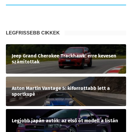
LEGFRISSEBB CIKKEK
Jeep Grand Cherokee Trackhawk: erre kevesen
számítottak
Aston Martin Vantage S: kiforrottabb lett a
sportkupé
Legjobb japán autók: az első öt modell a listán